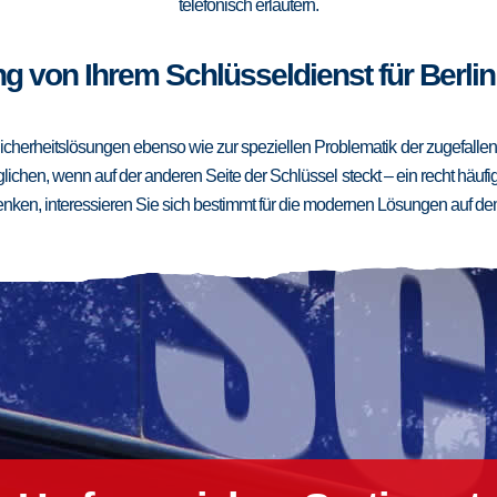
telefonisch erläutern.
g von Ihrem Schlüsseldienst für Berlin
cherheitslösungen ebenso wie zur speziellen Problematik der zugefallenen
ichen, wenn auf der anderen Seite der Schlüssel steckt – ein recht häufig
ken, interessieren Sie sich bestimmt für die modernen Lösungen auf de