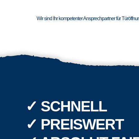
Wir sind Ihr kompetenter Ansprechpartner für Türöffn
✓ SCHNELL
✓ PREISWERT