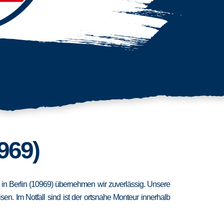
969)
t in Berlin (10969) übernehmen wir zuverlässig. Unsere
n. Im Notfall sind ist der ortsnahe Monteur innerhalb