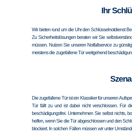
Ihr Schlü
Wir bieten rund um die Uhr den Schlüsselnotdienst Be
Zu Sicherheitslösungen beraten wir Sie selbstverständ
müssen. Nutzen Sie unseren Notfallservice zu günsti
meistens die zugefallene Tür weitgehend beschädigungs
Szenar
Die zugefallene Tür ist ein Klassiker für unseren Aufsp
Tür fällt zu und ist dabei nicht verschlossen. Für 
beschädigungsfrei. Unternehmen Sie selbst nichts, b
helfen, wenn Sie die Tür abgeschlossen und den Schlü
blockiert. In solchen Fällen müssen wir unter Umständ