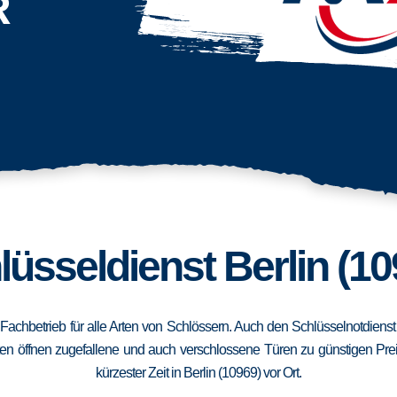
R
lüsseldienst Berlin (10
in Fachbetrieb für alle Arten von Schlössern. Auch den Schlüsselnotdiens
en öffnen zugefallene und auch verschlossene Türen zu günstigen Preise
kürzester Zeit in Berlin (10969) vor Ort.