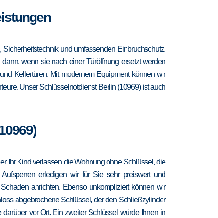
Leistungen
n, Sicherheitstechnik und umfassenden Einbruchschutz.
ch dann, wenn sie nach einer Türöffnung ersetzt werden
- und Kellertüren. Mit modernem Equipment können wir
eure. Unser Schlüsselnotdienst Berlin (10969) ist auch
(10969)
 oder Ihr Kind verlassen die Wohnung ohne Schlüssel, die
 Aufsperren erledigen wir für Sie sehr preiswert und
r Schaden anrichten. Ebenso unkompliziert können wir
hloss abgebrochene Schlüssel, der den Schließzylinder
 darüber vor Ort. Ein zweiter Schlüssel würde Ihnen in