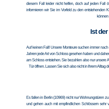
diesem Fall leider nicht helfen, doch auf jeden Fall 
informieren wir Sie im Vorfeld zu den entstehenden 
können 
Ist de
Auf keinen Fall! Unsere Monteure suchen immer nach de
Jahren jede Art von Schloss gesehen haben und daher au
am Schloss entstehen. Sie bezahlen also nur unsere A
Tür öffnen. Lassen Sie sich also nicht in Ihrem Alltag
Es fallen in Berlin (10969) nicht nur Wohnungstüren z
und gehen auch mit empfindlichen Schlössern sehr vor