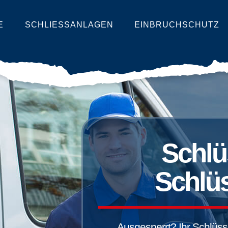
E
SCHLIESSANLAGEN
EINBRUCHSCHUTZ
Schlü
Schlüs
Ausgesperrt? Ihr Schlüssel