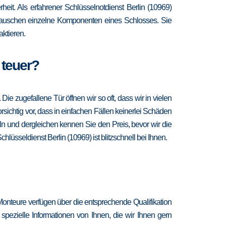
heit. Als erfahrener Schlüsselnotdienst Berlin (10969)
d tauschen einzelne Komponenten eines Schlosses. Sie
ktieren.
 teuer?
 zugefallene Tür öffnen wir so oft, dass wir in vielen
sichtig vor, dass in einfachen Fällen keinerlei Schäden
n und dergleichen kennen Sie den Preis, bevor wir die
lüsseldienst Berlin (10969) ist blitzschnell bei Ihnen.
Monteure verfügen über die entsprechende Qualifikation
spezielle Informationen von Ihnen, die wir Ihnen gern