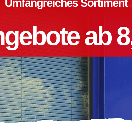
Umfangreiches Sortiment
gebote ab 8,