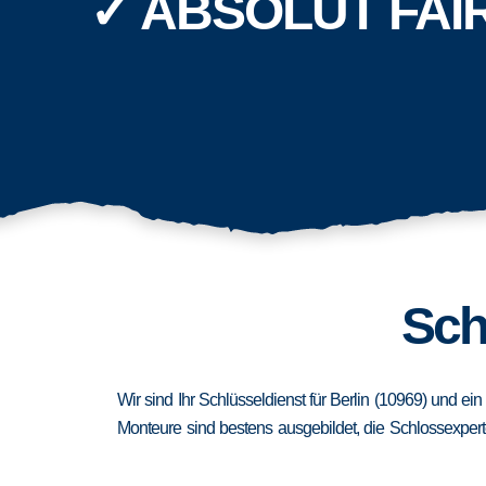
✓ ABSOLUT FAI
Sch
Wir sind Ihr Schlüsseldienst für Berlin (10969) und e
Monteure sind bestens ausgebildet, die Schlossexpert