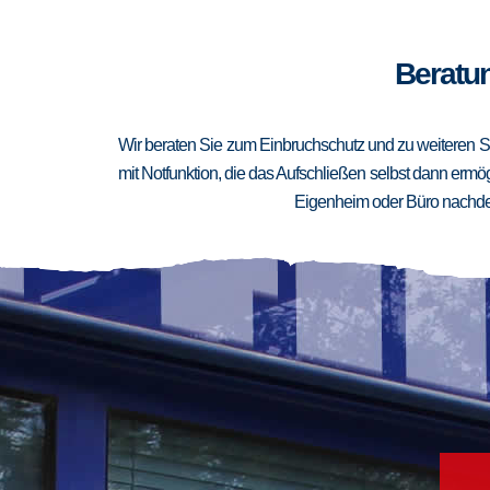
Beratun
Wir beraten Sie zum Einbruchschutz und zu weiteren Si
mit Notfunktion, die das Aufschließen selbst dann ermögl
Eigenheim oder Büro nachden