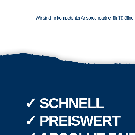
Wir sind Ihr kompetenter Ansprechpartner für Türöffn
✓ SCHNELL
✓ PREISWERT