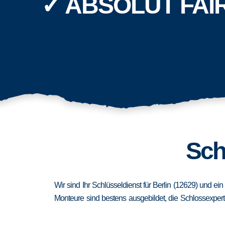
✓ ABSOLUT FAI
Sch
Wir sind Ihr Schlüsseldienst für Berlin (12629) und e
Monteure sind bestens ausgebildet, die Schlossexpert