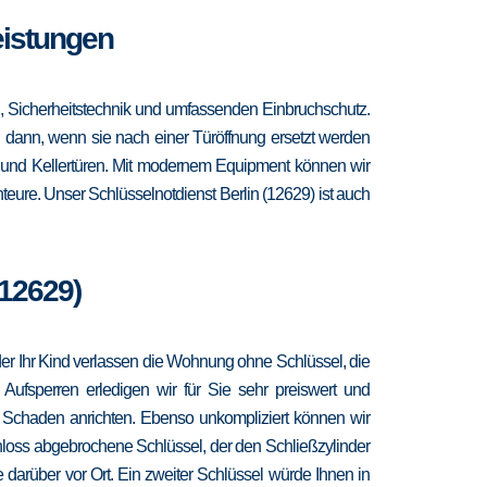
Leistungen
n, Sicherheitstechnik und umfassenden Einbruchschutz.
ch dann, wenn sie nach einer Türöffnung ersetzt werden
- und Kellertüren. Mit modernem Equipment können wir
eure. Unser Schlüsselnotdienst Berlin (12629) ist auch
(12629)
 oder Ihr Kind verlassen die Wohnung ohne Schlüssel, die
 Aufsperren erledigen wir für Sie sehr preiswert und
r Schaden anrichten. Ebenso unkompliziert können wir
hloss abgebrochene Schlüssel, der den Schließzylinder
 darüber vor Ort. Ein zweiter Schlüssel würde Ihnen in