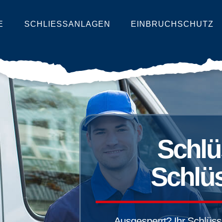
E
SCHLIESSANLAGEN
EINBRUCHSCHUTZ
Schlü
Schlüs
Ausgesperrt? Ihr Schlüssel