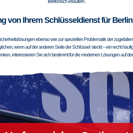
telefonisch erläutern.
g von Ihrem Schlüsseldienst für Berlin
cherheitslösungen ebenso wie zur speziellen Problematik der zugefallenen
ichen, wenn auf der anderen Seite der Schlüssel steckt – ein recht häufig
ken, interessieren Sie sich bestimmt für die modernen Lösungen auf de