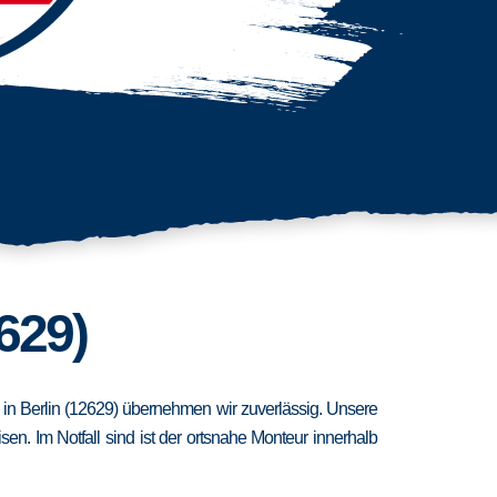
629)
t in Berlin (12629) übernehmen wir zuverlässig. Unsere
n. Im Notfall sind ist der ortsnahe Monteur innerhalb