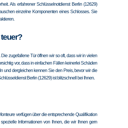
heit. Als erfahrener Schlüsselnotdienst Berlin (12629)
d tauschen einzelne Komponenten eines Schlosses. Sie
ktieren.
 teuer?
 zugefallene Tür öffnen wir so oft, dass wir in vielen
sichtig vor, dass in einfachen Fällen keinerlei Schäden
n und dergleichen kennen Sie den Preis, bevor wir die
lüsseldienst Berlin (12629) ist blitzschnell bei Ihnen.
Monteure verfügen über die entsprechende Qualifikation
spezielle Informationen von Ihnen, die wir Ihnen gern