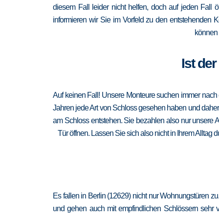
diesem Fall leider nicht helfen, doch auf jeden Fall 
informieren wir Sie im Vorfeld zu den entstehenden 
können 
Ist de
Auf keinen Fall! Unsere Monteure suchen immer nach de
Jahren jede Art von Schloss gesehen haben und daher au
am Schloss entstehen. Sie bezahlen also nur unsere A
Tür öffnen. Lassen Sie sich also nicht in Ihrem Alltag
Es fallen in Berlin (12629) nicht nur Wohnungstüren z
und gehen auch mit empfindlichen Schlössern sehr vor