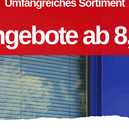
Umfangreiches Sortiment
gebote ab 8,