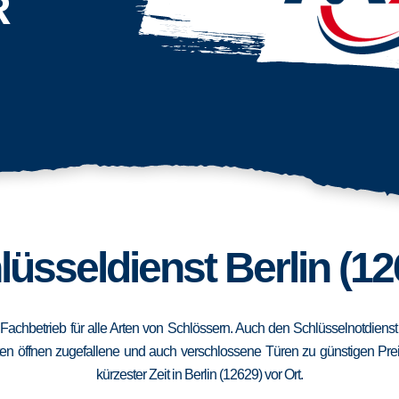
R
lüsseldienst Berlin (12
in Fachbetrieb für alle Arten von Schlössern. Auch den Schlüsselnotdiens
en öffnen zugefallene und auch verschlossene Türen zu günstigen Preise
kürzester Zeit in Berlin (12629) vor Ort.