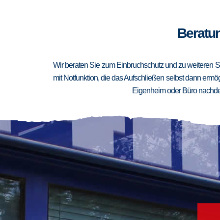
Beratun
Wir beraten Sie zum Einbruchschutz und zu weiteren Si
mit Notfunktion, die das Aufschließen selbst dann ermögl
Eigenheim oder Büro nachden