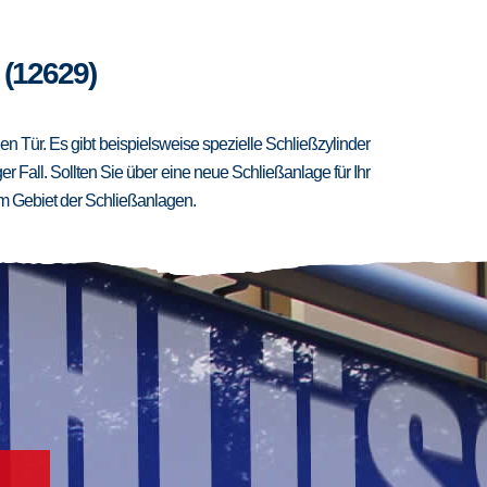
 (12629)
 Tür. Es gibt beispielsweise spezielle Schließzylinder
er Fall. Sollten Sie über eine neue Schließanlage für Ihr
m Gebiet der Schließanlagen.