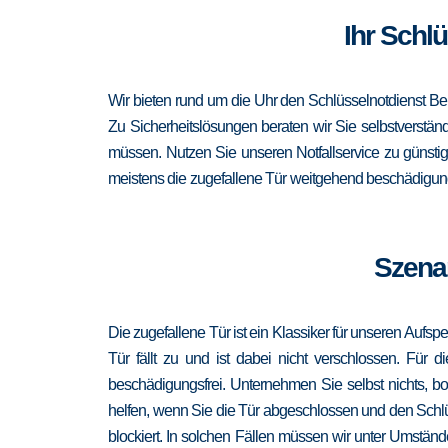
Ihr Schlü
Wir bieten rund um die Uhr den Schlüsselnotdienst Be
Zu Sicherheitslösungen beraten wir Sie selbstverständ
müssen. Nutzen Sie unseren Notfallservice zu günsti
meistens die zugefallene Tür weitgehend beschädigungs
Szenar
Die zugefallene Tür ist ein Klassiker für unseren Aufsp
Tür fällt zu und ist dabei nicht verschlossen. Für 
beschädigungsfrei. Unternehmen Sie selbst nichts, b
helfen, wenn Sie die Tür abgeschlossen und den Schlü
blockiert. In solchen Fällen müssen wir unter Umständ