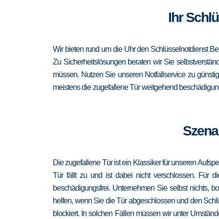
Ihr Schlü
Wir bieten rund um die Uhr den Schlüsselnotdienst Be
Zu Sicherheitslösungen beraten wir Sie selbstverständ
müssen. Nutzen Sie unseren Notfallservice zu günsti
meistens die zugefallene Tür weitgehend beschädigungs
Szenar
Die zugefallene Tür ist ein Klassiker für unseren Aufsp
Tür fällt zu und ist dabei nicht verschlossen. Für 
beschädigungsfrei. Unternehmen Sie selbst nichts, b
helfen, wenn Sie die Tür abgeschlossen und den Schlü
blockiert. In solchen Fällen müssen wir unter Umständ