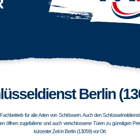
R
lüsseldienst Berlin (13
in Fachbetrieb für alle Arten von Schlössern. Auch den Schlüsselnotdiens
en öffnen zugefallene und auch verschlossene Türen zu günstigen Preise
kürzester Zeit in Berlin (13059) vor Ort.