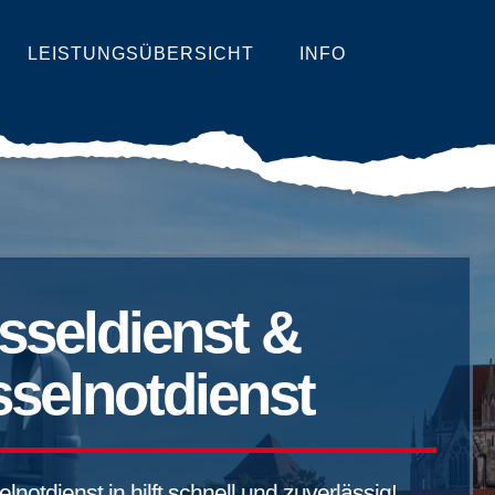
LEISTUNGSÜBERSICHT
INFO
sseldienst &
selnotdienst
notdienst in hilft schnell und zuverlässig!