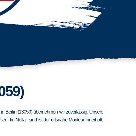
059)
t in Berlin (13059) übernehmen wir zuverlässig. Unsere
n. Im Notfall sind ist der ortsnahe Monteur innerhalb