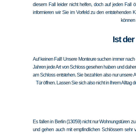
diesem Fall leider nicht helfen, doch auf jeden Fall 
informieren wir Sie im Vorfeld zu den entstehenden 
können 
Ist de
Auf keinen Fall! Unsere Monteure suchen immer nach de
Jahren jede Art von Schloss gesehen haben und daher au
am Schloss entstehen. Sie bezahlen also nur unsere A
Tür öffnen. Lassen Sie sich also nicht in Ihrem Alltag
Es fallen in Berlin (13059) nicht nur Wohnungstüren z
und gehen auch mit empfindlichen Schlössern sehr vor