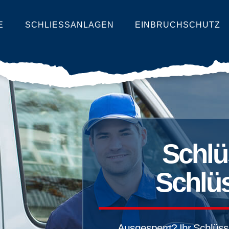
E
SCHLIESSANLAGEN
EINBRUCHSCHUTZ
Schlü
Schlüs
Ausgesperrt? Ihr Schlüssel