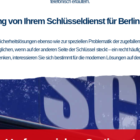
telefonisch erläutern.
g von Ihrem Schlüsseldienst für Berlin
cherheitslösungen ebenso wie zur speziellen Problematik der zugefallenen
ichen, wenn auf der anderen Seite der Schlüssel steckt – ein recht häufig
ken, interessieren Sie sich bestimmt für die modernen Lösungen auf de