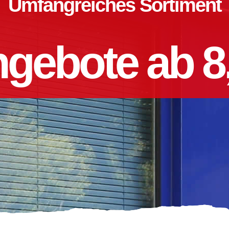
Umfangreiches Sortiment
gebote ab 8,