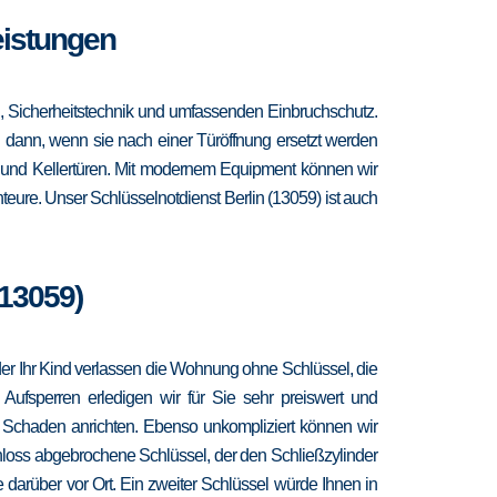
Leistungen
n, Sicherheitstechnik und umfassenden Einbruchschutz.
ch dann, wenn sie nach einer Türöffnung ersetzt werden
- und Kellertüren. Mit modernem Equipment können wir
eure. Unser Schlüsselnotdienst Berlin (13059) ist auch
(13059)
 oder Ihr Kind verlassen die Wohnung ohne Schlüssel, die
 Aufsperren erledigen wir für Sie sehr preiswert und
r Schaden anrichten. Ebenso unkompliziert können wir
hloss abgebrochene Schlüssel, der den Schließzylinder
 darüber vor Ort. Ein zweiter Schlüssel würde Ihnen in