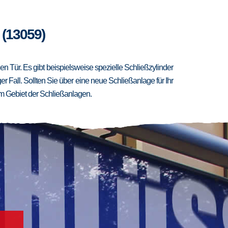
 (13059)
 Tür. Es gibt beispielsweise spezielle Schließzylinder
er Fall. Sollten Sie über eine neue Schließanlage für Ihr
m Gebiet der Schließanlagen.