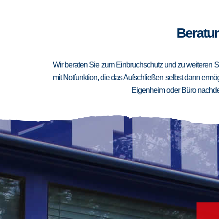
Beratun
Wir beraten Sie zum Einbruchschutz und zu weiteren Si
mit Notfunktion, die das Aufschließen selbst dann ermögl
Eigenheim oder Büro nachden