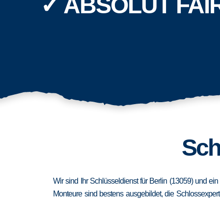
✓ ABSOLUT FAI
Sch
Wir sind Ihr Schlüsseldienst für Berlin (13059) und e
Monteure sind bestens ausgebildet, die Schlossexpert