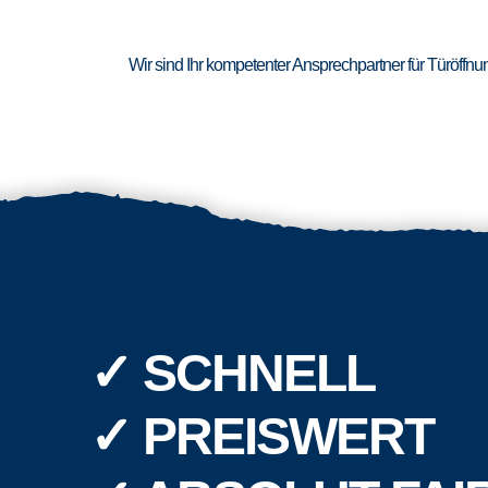
Wir sind Ihr kompetenter Ansprechpartner für Türöffn
✓ SCHNELL
✓ PREISWERT