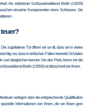
heit. Als erfahrener Schlüsselnotdienst Berlin (13059)
d tauschen einzelne Komponenten eines Schlosses. Sie
ktieren.
 teuer?
 zugefallene Tür öffnen wir so oft, dass wir in vielen
sichtig vor, dass in einfachen Fällen keinerlei Schäden
n und dergleichen kennen Sie den Preis, bevor wir die
lüsseldienst Berlin (13059) ist blitzschnell bei Ihnen.
Monteure verfügen über die entsprechende Qualifikation
spezielle Informationen von Ihnen, die wir Ihnen gern