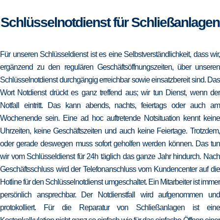
Schlüsselnotdienst für Schließanlagen
Für unseren Schlüsseldienst ist es eine Selbstverständlichkeit, dass wir,
ergänzend zu den regulären Geschäftsöffnungszeiten, über unseren
Schlüsselnotdienst durchgängig erreichbar sowie einsatzbereit sind. Das
Wort Notdienst drückt es ganz treffend aus; wir tun Dienst, wenn der
Notfall eintritt. Das kann abends, nachts, feiertags oder auch am
Wochenende sein. Eine ad hoc auftretende Notsituation kennt keine
Uhrzeiten, keine Geschäftszeiten und auch keine Feiertage. Trotzdem,
oder gerade deswegen muss sofort geholfen werden können. Das tun
wir vom Schlüsseldienst für 24h täglich das ganze Jahr hindurch. Nach
Geschäftsschluss wird der Telefonanschluss vom Kundencenter auf die
Hotline für den Schlüsselnotdienst umgeschaltet. Ein Mitarbeiter ist immer
persönlich ansprechbar. Der Notdienstfall wird aufgenommen und
protokolliert. Für die Reparatur von Schließanlagen ist eine