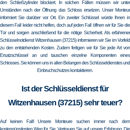
den Schließzylinder blockiert. In solchen Fällen müssen wir unter
Umständen nach der Öffnung das Schloss ersetzen. Unser Monteur
informiert Sie darüber vor Ort. Ein zweiter Schlüssel würde Ihnen in
diesem Fall leider nicht helfen, doch auf jeden Fall öffnen wir für Sie die
Tür und sorgen anschließend für die nötige Sicherheit. Als erfahrener
Schlüsselnotdienst Witzenhausen (37215) informieren wir Sie im Vorfeld
zu den entstehenden Kosten. Zudem fertigen wir für Sie jede Art von
Ersatzschlüssel an und tauschen einzelne Komponenten eines
Schlosses. Sie können uns in allen Belangen des Schlüsseldienstes und
Einbruchschutzes kontaktieren.
Ist der Schlüsseldienst für
Witzenhausen (37215) sehr teuer?
Auf keinen Fall! Unsere Monteure suchen immer nach dem
kostengünstigsten Weg für Sie. Vertrauen Sie auf unsere Erfahrung. Die