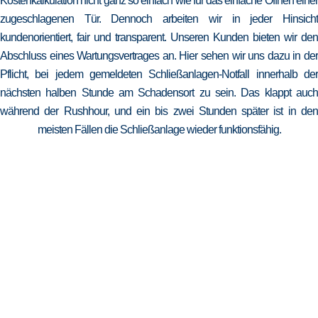
Kostenkalkulation nicht ganz so einfach wie für das einfache Öffnen einer
zugeschlagenen Tür. Dennoch arbeiten wir in jeder Hinsicht
kundenorientiert, fair und transparent. Unseren Kunden bieten wir den
Abschluss eines Wartungsvertrages an. Hier sehen wir uns dazu in der
Pflicht, bei jedem gemeldeten Schließanlagen-Notfall innerhalb der
nächsten halben Stunde am Schadensort zu sein. Das klappt auch
während der Rushhour, und ein bis zwei Stunden später ist in den
meisten Fällen die Schließanlage wieder funktionsfähig.