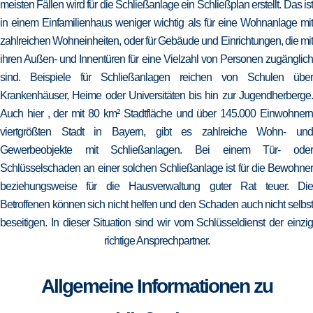
meisten Fällen wird für die Schließanlage ein Schließplan erstellt. Das ist
in einem Einfamilienhaus weniger wichtig als für eine Wohnanlage mit
zahlreichen Wohneinheiten, oder für Gebäude und Einrichtungen, die mit
ihren Außen- und Innentüren für eine Vielzahl von Personen zugänglich
sind. Beispiele für Schließanlagen reichen von Schulen über
Krankenhäuser, Heime oder Universitäten bis hin zur Jugendherberge.
Auch hier , der mit 80 km² Stadtfläche und über 145.000 Einwohnern
viertgrößten Stadt in Bayern, gibt es zahlreiche Wohn- und
Gewerbeobjekte mit Schließanlagen. Bei einem Tür- oder
Schlüsselschaden an einer solchen Schließanlage ist für die Bewohner
beziehungsweise für die Hausverwaltung guter Rat teuer. Die
Betroffenen können sich nicht helfen und den Schaden auch nicht selbst
beseitigen. In dieser Situation sind wir vom Schlüsseldienst der einzig
richtige Ansprechpartner.
Allgemeine Informationen zu