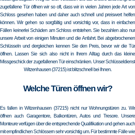
zugefallene Tür öffnen wir so oft, dass wir in vielen Jahren jede Art von
Schloss gesehen haben und daher auch schnell und preiswert helfen
können. Wir gehen so sorgfältig und vorsichtig vor, dass in einfachen
Fällen keinerlei Schäden am Schloss entstehen. Sie bezahlen also nur
unsere Arbeit von einigen Minuten und die Anfahrt. Bei abgebrochenen
Schlüsseln und dergleichen kennen Sie den Preis, bevor wir die Tür
öffnen. Lassen Sie sich also nicht in Ihrem Alltag durch das kleine
Missgeschick der zugefallenen Tür einschränken. Unser Schlüsseldienst
Witzenhausen (37215) ist blitzschnell bei Ihnen.
Welche Türen öffnen wir?
Es fallen in Witzenhausen (37215) nicht nur Wohnungstüren zu. Wir
öffnen auch Garagentore, Balkontüren, Autos und Tresore. Unsere
Monteure verfügen über die entsprechende Qualifikation und gehen auch
mit empfindlichen Schlössern sehr vorsichtig um. Für bestimmte Fälle wie