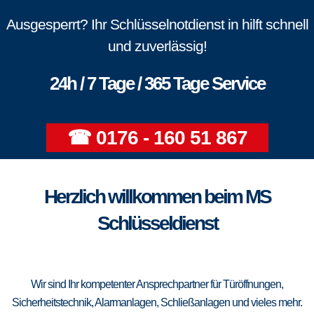
Ausgesperrt? Ihr Schlüsselnotdienst in hilft schnell
und zuverlässig!
24h / 7 Tage / 365 Tage Service
☎ 0176 - 160 51 867
Herzlich willkommen beim MS
Schlüsseldienst
Wir sind Ihr kompetenter Ansprechpartner für Türöffnungen,
Sicherheitstechnik, Alarmanlagen, Schließanlagen und vieles mehr.