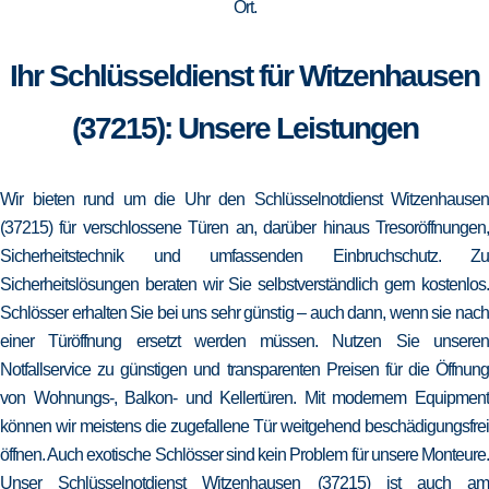
Ort.
Ihr Schlüsseldienst für Witzenhausen
(37215): Unsere Leistungen
Wir bieten rund um die Uhr den Schlüsselnotdienst Witzenhausen
(37215) für verschlossene Türen an, darüber hinaus Tresoröffnungen,
Sicherheitstechnik und umfassenden Einbruchschutz. Zu
Sicherheitslösungen beraten wir Sie selbstverständlich gern kostenlos.
Schlösser erhalten Sie bei uns sehr günstig – auch dann, wenn sie nach
einer Türöffnung ersetzt werden müssen. Nutzen Sie unseren
Notfallservice zu günstigen und transparenten Preisen für die Öffnung
von Wohnungs-, Balkon- und Kellertüren. Mit modernem Equipment
können wir meistens die zugefallene Tür weitgehend beschädigungsfrei
öffnen. Auch exotische Schlösser sind kein Problem für unsere Monteure.
Unser Schlüsselnotdienst Witzenhausen (37215) ist auch am