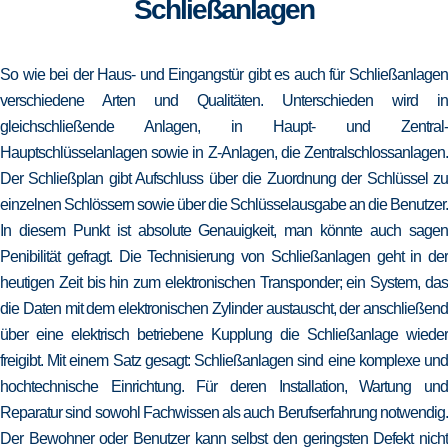
Schließanlagen
So wie bei der Haus- und Eingangstür gibt es auch für Schließanlagen
verschiedene Arten und Qualitäten. Unterschieden wird in
gleichschließende Anlagen, in Haupt- und Zentral-
Hauptschlüsselanlagen sowie in Z-Anlagen, die Zentralschlossanlagen.
Der Schließplan gibt Aufschluss über die Zuordnung der Schlüssel zu
einzelnen Schlössern sowie über die Schlüsselausgabe an die Benutzer.
In diesem Punkt ist absolute Genauigkeit, man könnte auch sagen
Penibilität gefragt. Die Technisierung von Schließanlagen geht in der
heutigen Zeit bis hin zum elektronischen Transponder; ein System, das
die Daten mit dem elektronischen Zylinder austauscht, der anschließend
über eine elektrisch betriebene Kupplung die Schließanlage wieder
freigibt. Mit einem Satz gesagt: Schließanlagen sind eine komplexe und
hochtechnische Einrichtung. Für deren Installation, Wartung und
Reparatur sind sowohl Fachwissen als auch Berufserfahrung notwendig.
Der Bewohner oder Benutzer kann selbst den geringsten Defekt nicht