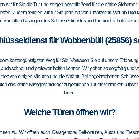
fnen wir für Sie die Tür und sorgen anschließend für die nötige Sicherhe
Kosten. Zudem fertigen wir für Sie jede Art von Ersatzschlüssel an un
uns in allen Belangen des Schlüsseldienstes und Einbruchschutzes konta
chlüsseldienst für Wobbenbüll (25856) s
m kostengünstigsten Weg für Sie. Vertrauen Sie auf unsere Erfahrung. Die
ch schnell und preiswert helfen können. Wir gehen so sorgfältig und vor
rbeit von einigen Minuten und die Anfahrt. Bei abgebrochenen Schlüssel
 durch das kleine Missgeschick der zugefallenen Tür einschränken. Unser 
Ihnen.
Welche Türen öffnen wir?
türen zu. Wir öffnen auch Garagentore, Balkontüren, Autos und Treso