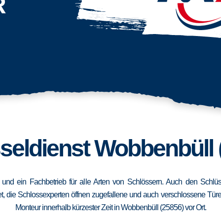
R
seldienst Wobbenbüll 
) und ein Fachbetrieb für alle Arten von Schlössern. Auch den Schl
, die Schlossexperten öffnen zugefallene und auch verschlossene Türen 
Monteur innerhalb kürzester Zeit in Wobbenbüll (25856) vor Ort.