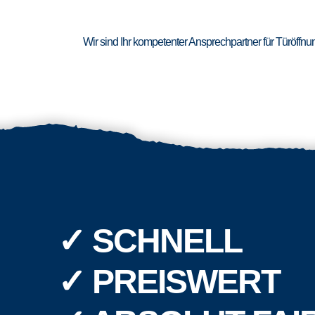
Wir sind Ihr kompetenter Ansprechpartner für Türöffn
✓ SCHNELL
✓ PREISWERT