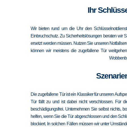
Ihr Schlüss
Wir bieten rund um die Uhr den Schlüsselnotdienst
Einbruchschutz. Zu Sicherheitslösungen beraten wir Si
ersetzt werden müssen. Nutzen Sie unseren Notfallser
können wir meistens die zugefallene Tür weitgehen
Wobbenbül
Szenarien
Die zugefallene Tür ist ein Klassiker für unseren Aufsp
Tür fällt zu und ist dabei nicht verschlossen. Für 
beschädigungsfrei. Unternehmen Sie selbst nichts, b
helfen, wenn Sie die Tür abgeschlossen und den Schlü
blockiert. In solchen Fällen müssen wir unter Umständ