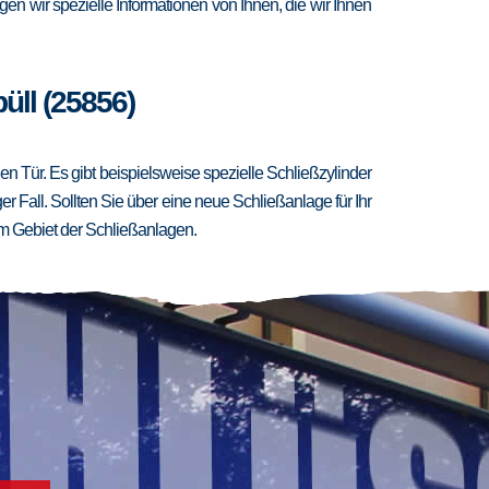
en wir spezielle Informationen von Ihnen, die wir Ihnen
üll (25856)
 Tür. Es gibt beispielsweise spezielle Schließzylinder
er Fall. Sollten Sie über eine neue Schließanlage für Ihr
m Gebiet der Schließanlagen.