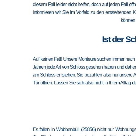
diesem Fall leider nicht helfen, doch auf jeden Fall öf
informieren wir Sie im Vorfeld zu den entstehenden 
können 
Ist der S
Auf keinen Fall! Unsere Monteure suchen immer nach de
Jahren jede Art von Schloss gesehen haben und daher au
am Schloss entstehen. Sie bezahlen also nur unsere A
Tür öffnen. Lassen Sie sich also nicht in Ihrem Alltag
Es fallen in Wobbenbüll (25856) nicht nur Wohnungs