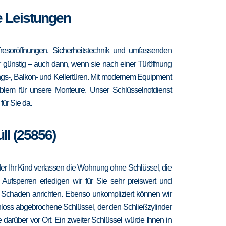
e Leistungen
resoröffnungen, Sicherheitstechnik und umfassenden
hr günstig – auch dann, wenn sie nach einer Türöffnung
ngs-, Balkon- und Kellertüren. Mit modernem Equipment
blem für unsere Monteure. Unser Schlüsselnotdienst
ür Sie da.
ll (25856)
 oder Ihr Kind verlassen die Wohnung ohne Schlüssel, die
 Aufsperren erledigen wir für Sie sehr preiswert und
r Schaden anrichten. Ebenso unkompliziert können wir
hloss abgebrochene Schlüssel, der den Schließzylinder
 darüber vor Ort. Ein zweiter Schlüssel würde Ihnen in