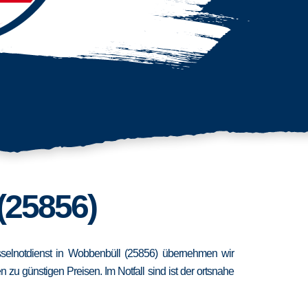
(25856)
üsselnotdienst in Wobbenbüll (25856) übernehmen wir
zu günstigen Preisen. Im Notfall sind ist der ortsnahe