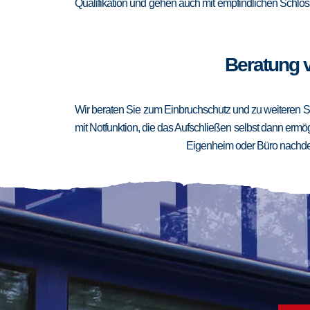
Qualifikation und gehen auch mit empfindlichen Schlöss
Beratung v
Wir beraten Sie zum Einbruchschutz und zu weiteren Si
mit Notfunktion, die das Aufschließen selbst dann ermögl
Eigenheim oder Büro nachden