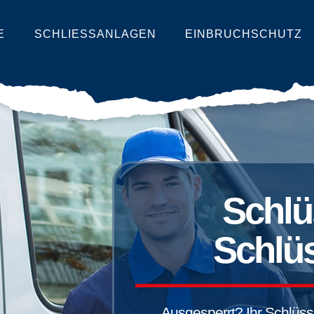
E
SCHLIESSANLAGEN
EINBRUCHSCHUTZ
Schlü
Schlüs
Ausgesperrt? Ihr Schlüssel