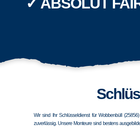
✓ ABSOLUT FAI
Schlüs
Wir sind Ihr Schlüsseldienst für Wobbenbüll (25856
zuverlässig. Unsere Monteure sind bestens ausgebildet