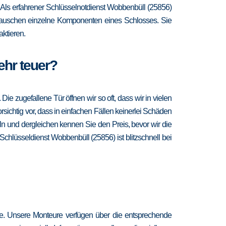
it. Als erfahrener Schlüsselnotdienst Wobbenbüll (25856)
d tauschen einzelne Komponenten eines Schlosses. Sie
ktieren.
ehr teuer?
 zugefallene Tür öffnen wir so oft, dass wir in vielen
sichtig vor, dass in einfachen Fällen keinerlei Schäden
n und dergleichen kennen Sie den Preis, bevor wir die
Schlüsseldienst Wobbenbüll (25856) ist blitzschnell bei
re. Unsere Monteure verfügen über die entsprechende