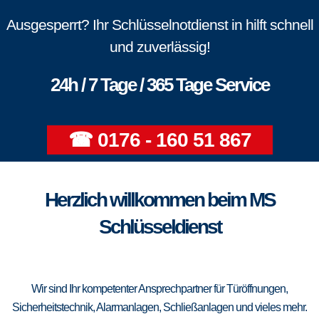
Ausgesperrt? Ihr Schlüsselnotdienst in hilft schnell
und zuverlässig!
24h / 7 Tage / 365 Tage Service
☎ 0176 - 160 51 867
Herzlich willkommen beim MS
Schlüsseldienst
Wir sind Ihr kompetenter Ansprechpartner für Türöffnungen,
Sicherheitstechnik, Alarmanlagen, Schließanlagen und vieles mehr.