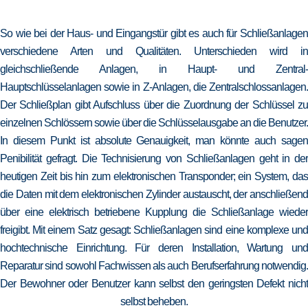
So wie bei der Haus- und Eingangstür gibt es auch für Schließanlagen
verschiedene Arten und Qualitäten. Unterschieden wird in
gleichschließende Anlagen, in Haupt- und Zentral-
Hauptschlüsselanlagen sowie in Z-Anlagen, die Zentralschlossanlagen.
Der Schließplan gibt Aufschluss über die Zuordnung der Schlüssel zu
einzelnen Schlössern sowie über die Schlüsselausgabe an die Benutzer.
In diesem Punkt ist absolute Genauigkeit, man könnte auch sagen
Penibilität gefragt. Die Technisierung von Schließanlagen geht in der
heutigen Zeit bis hin zum elektronischen Transponder; ein System, das
die Daten mit dem elektronischen Zylinder austauscht, der anschließend
über eine elektrisch betriebene Kupplung die Schließanlage wieder
freigibt. Mit einem Satz gesagt: Schließanlagen sind eine komplexe und
hochtechnische Einrichtung. Für deren Installation, Wartung und
Reparatur sind sowohl Fachwissen als auch Berufserfahrung notwendig.
Der Bewohner oder Benutzer kann selbst den geringsten Defekt nicht
selbst beheben.