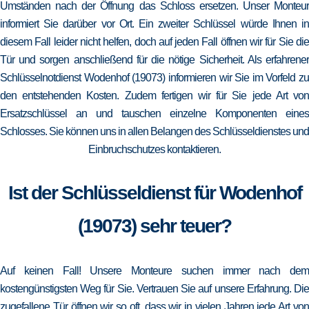
Umständen nach der Öffnung das Schloss ersetzen. Unser Monteur
informiert Sie darüber vor Ort. Ein zweiter Schlüssel würde Ihnen in
diesem Fall leider nicht helfen, doch auf jeden Fall öffnen wir für Sie die
Tür und sorgen anschließend für die nötige Sicherheit. Als erfahrener
Schlüsselnotdienst Wodenhof (19073) informieren wir Sie im Vorfeld zu
den entstehenden Kosten. Zudem fertigen wir für Sie jede Art von
Ersatzschlüssel an und tauschen einzelne Komponenten eines
Schlosses. Sie können uns in allen Belangen des Schlüsseldienstes und
Einbruchschutzes kontaktieren.
Ist der Schlüsseldienst für Wodenhof
(19073) sehr teuer?
Auf keinen Fall! Unsere Monteure suchen immer nach dem
kostengünstigsten Weg für Sie. Vertrauen Sie auf unsere Erfahrung. Die
zugefallene Tür öffnen wir so oft, dass wir in vielen Jahren jede Art von