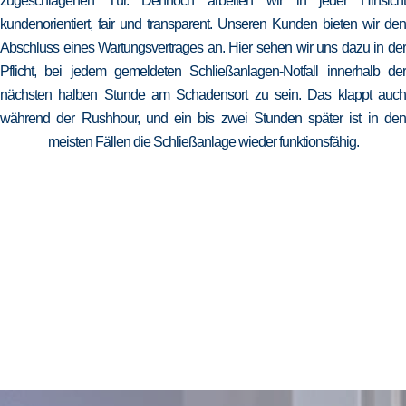
zugeschlagenen Tür. Dennoch arbeiten wir in jeder Hinsicht
kundenorientiert, fair und transparent. Unseren Kunden bieten wir den
Abschluss eines Wartungsvertrages an. Hier sehen wir uns dazu in der
Pflicht, bei jedem gemeldeten Schließanlagen-Notfall innerhalb der
nächsten halben Stunde am Schadensort zu sein. Das klappt auch
während der Rushhour, und ein bis zwei Stunden später ist in den
meisten Fällen die Schließanlage wieder funktionsfähig.