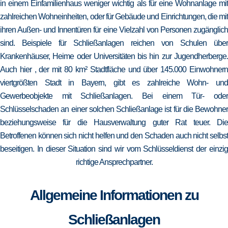
in einem Einfamilienhaus weniger wichtig als für eine Wohnanlage mit
zahlreichen Wohneinheiten, oder für Gebäude und Einrichtungen, die mit
ihren Außen- und Innentüren für eine Vielzahl von Personen zugänglich
sind. Beispiele für Schließanlagen reichen von Schulen über
Krankenhäuser, Heime oder Universitäten bis hin zur Jugendherberge.
Auch hier , der mit 80 km² Stadtfläche und über 145.000 Einwohnern
viertgrößten Stadt in Bayern, gibt es zahlreiche Wohn- und
Gewerbeobjekte mit Schließanlagen. Bei einem Tür- oder
Schlüsselschaden an einer solchen Schließanlage ist für die Bewohner
beziehungsweise für die Hausverwaltung guter Rat teuer. Die
Betroffenen können sich nicht helfen und den Schaden auch nicht selbst
beseitigen. In dieser Situation sind wir vom Schlüsseldienst der einzig
richtige Ansprechpartner.
Allgemeine Informationen zu
Schließanlagen