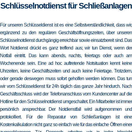
Schlüsselnotdienst für Schließanlagen
Für unseren Schlüsseldienst ist es eine Selbstverständlichkeit, dass wir,
ergänzend zu den regulären Geschäftsöffnungszeiten, über unseren
Schlüsselnotdienst durchgängig erreichbar sowie einsatzbereit sind. Das
Wort Notdienst drückt es ganz treffend aus; wir tun Dienst, wenn der
Notfall eintritt. Das kann abends, nachts, feiertags oder auch am
Wochenende sein. Eine ad hoc auftretende Notsituation kennt keine
Uhrzeiten, keine Geschäftszeiten und auch keine Feiertage. Trotzdem,
oder gerade deswegen muss sofort geholfen werden können. Das tun
wir vom Schlüsseldienst für 24h täglich das ganze Jahr hindurch. Nach
Geschäftsschluss wird der Telefonanschluss vom Kundencenter auf die
Hotline für den Schlüsselnotdienst umgeschaltet. Ein Mitarbeiter ist immer
persönlich ansprechbar. Der Notdienstfall wird aufgenommen und
protokolliert. Für die Reparatur von Schließanlagen ist eine
Kostenkalkulation nicht ganz so einfach wie für das einfache Öffnen einer