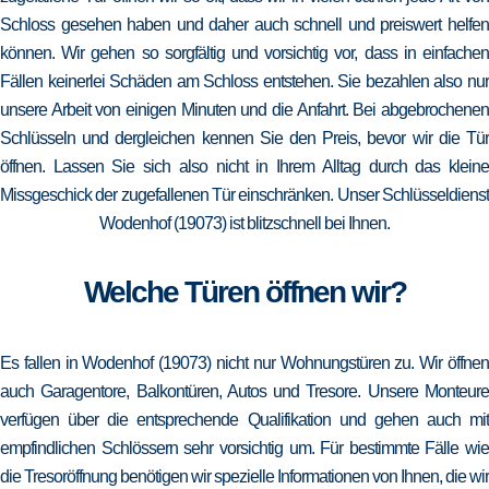
Schloss gesehen haben und daher auch schnell und preiswert helfen
können. Wir gehen so sorgfältig und vorsichtig vor, dass in einfachen
Fällen keinerlei Schäden am Schloss entstehen. Sie bezahlen also nur
unsere Arbeit von einigen Minuten und die Anfahrt. Bei abgebrochenen
Schlüsseln und dergleichen kennen Sie den Preis, bevor wir die Tür
öffnen. Lassen Sie sich also nicht in Ihrem Alltag durch das kleine
Missgeschick der zugefallenen Tür einschränken. Unser Schlüsseldienst
Wodenhof (19073) ist blitzschnell bei Ihnen.
Welche Türen öffnen wir?
Es fallen in Wodenhof (19073) nicht nur Wohnungstüren zu. Wir öffnen
auch Garagentore, Balkontüren, Autos und Tresore. Unsere Monteure
verfügen über die entsprechende Qualifikation und gehen auch mit
empfindlichen Schlössern sehr vorsichtig um. Für bestimmte Fälle wie
die Tresoröffnung benötigen wir spezielle Informationen von Ihnen, die wir