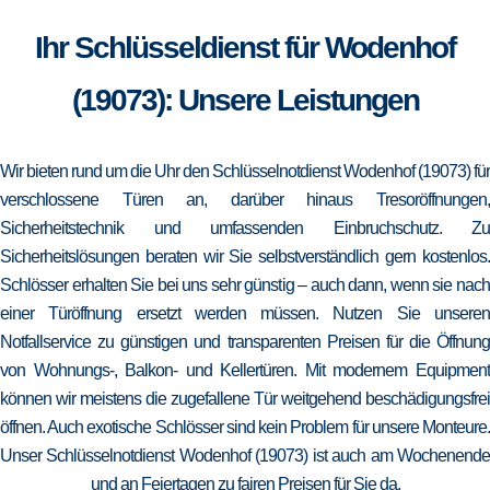
Ihr Schlüsseldienst für Wodenhof
(19073): Unsere Leistungen
Wir bieten rund um die Uhr den Schlüsselnotdienst Wodenhof (19073) für
verschlossene Türen an, darüber hinaus Tresoröffnungen,
Sicherheitstechnik und umfassenden Einbruchschutz. Zu
Sicherheitslösungen beraten wir Sie selbstverständlich gern kostenlos.
Schlösser erhalten Sie bei uns sehr günstig – auch dann, wenn sie nach
einer Türöffnung ersetzt werden müssen. Nutzen Sie unseren
Notfallservice zu günstigen und transparenten Preisen für die Öffnung
von Wohnungs-, Balkon- und Kellertüren. Mit modernem Equipment
können wir meistens die zugefallene Tür weitgehend beschädigungsfrei
öffnen. Auch exotische Schlösser sind kein Problem für unsere Monteure.
Unser Schlüsselnotdienst Wodenhof (19073) ist auch am Wochenende
und an Feiertagen zu fairen Preisen für Sie da.