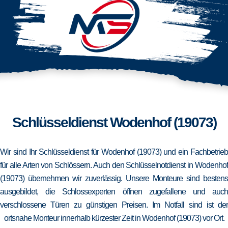
Schlüsseldienst Wodenhof (19073)
Wir sind Ihr Schlüsseldienst für Wodenhof (19073) und ein Fachbetrieb
für alle Arten von Schlössern. Auch den Schlüsselnotdienst in Wodenhof
(19073) übernehmen wir zuverlässig. Unsere Monteure sind bestens
ausgebildet, die Schlossexperten öffnen zugefallene und auch
verschlossene Türen zu günstigen Preisen. Im Notfall sind ist der
ortsnahe Monteur innerhalb kürzester Zeit in Wodenhof (19073) vor Ort.