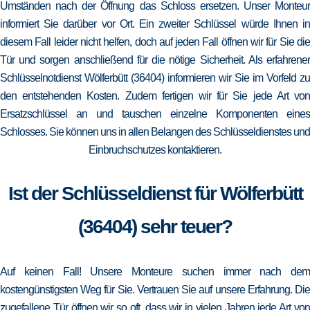
Umständen nach der Öffnung das Schloss ersetzen. Unser Monteur
informiert Sie darüber vor Ort. Ein zweiter Schlüssel würde Ihnen in
diesem Fall leider nicht helfen, doch auf jeden Fall öffnen wir für Sie die
Tür und sorgen anschließend für die nötige Sicherheit. Als erfahrener
Schlüsselnotdienst Wölferbütt (36404) informieren wir Sie im Vorfeld zu
den entstehenden Kosten. Zudem fertigen wir für Sie jede Art von
Ersatzschlüssel an und tauschen einzelne Komponenten eines
Schlosses. Sie können uns in allen Belangen des Schlüsseldienstes und
Einbruchschutzes kontaktieren.
Ist der Schlüsseldienst für Wölferbütt
(36404) sehr teuer?
Auf keinen Fall! Unsere Monteure suchen immer nach dem
kostengünstigsten Weg für Sie. Vertrauen Sie auf unsere Erfahrung. Die
zugefallene Tür öffnen wir so oft, dass wir in vielen Jahren jede Art von