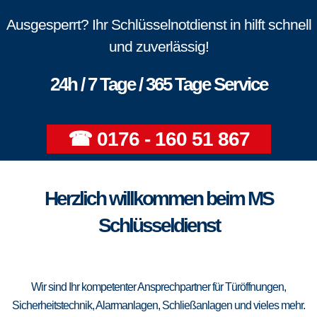
Ausgesperrt? Ihr Schlüsselnotdienst in hilft schnell
und zuverlässig!
24h / 7 Tage / 365 Tage Service
☎ 0176 - 160 51 867
Herzlich willkommen beim MS
Schlüsseldienst
Wir sind Ihr kompetenter Ansprechpartner für Türöffnungen,
Sicherheitstechnik, Alarmanlagen, Schließanlagen und vieles mehr.