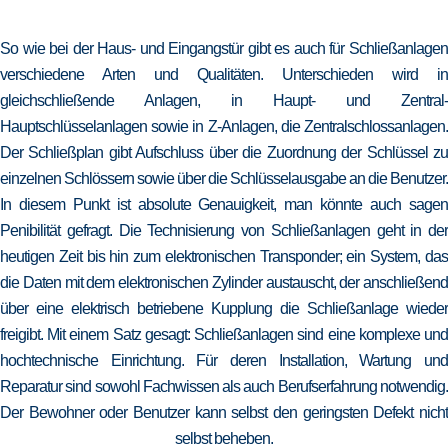
So wie bei der Haus- und Eingangstür gibt es auch für Schließanlagen
verschiedene Arten und Qualitäten. Unterschieden wird in
gleichschließende Anlagen, in Haupt- und Zentral-
Hauptschlüsselanlagen sowie in Z-Anlagen, die Zentralschlossanlagen.
Der Schließplan gibt Aufschluss über die Zuordnung der Schlüssel zu
einzelnen Schlössern sowie über die Schlüsselausgabe an die Benutzer.
In diesem Punkt ist absolute Genauigkeit, man könnte auch sagen
Penibilität gefragt. Die Technisierung von Schließanlagen geht in der
heutigen Zeit bis hin zum elektronischen Transponder; ein System, das
die Daten mit dem elektronischen Zylinder austauscht, der anschließend
über eine elektrisch betriebene Kupplung die Schließanlage wieder
freigibt. Mit einem Satz gesagt: Schließanlagen sind eine komplexe und
hochtechnische Einrichtung. Für deren Installation, Wartung und
Reparatur sind sowohl Fachwissen als auch Berufserfahrung notwendig.
Der Bewohner oder Benutzer kann selbst den geringsten Defekt nicht
selbst beheben.