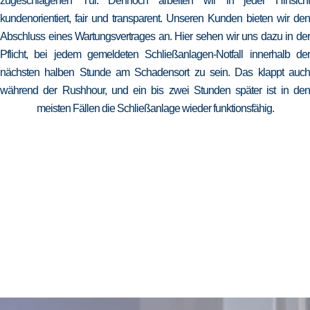
zugeschlagenen Tür. Dennoch arbeiten wir in jeder Hinsicht
kundenorientiert, fair und transparent. Unseren Kunden bieten wir den
Abschluss eines Wartungsvertrages an. Hier sehen wir uns dazu in der
Pflicht, bei jedem gemeldeten Schließanlagen-Notfall innerhalb der
nächsten halben Stunde am Schadensort zu sein. Das klappt auch
während der Rushhour, und ein bis zwei Stunden später ist in den
meisten Fällen die Schließanlage wieder funktionsfähig.