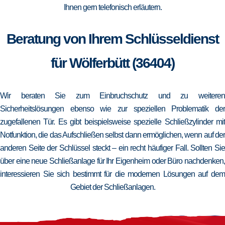
Ihnen gern telefonisch erläutern.
Beratung von Ihrem Schlüsseldienst
für Wölferbütt (36404)
Wir beraten Sie zum Einbruchschutz und zu weiteren
Sicherheitslösungen ebenso wie zur speziellen Problematik der
zugefallenen Tür. Es gibt beispielsweise spezielle Schließzylinder mit
Notfunktion, die das Aufschließen selbst dann ermöglichen, wenn auf der
anderen Seite der Schlüssel steckt – ein recht häufiger Fall. Sollten Sie
über eine neue Schließanlage für Ihr Eigenheim oder Büro nachdenken,
interessieren Sie sich bestimmt für die modernen Lösungen auf dem
Gebiet der Schließanlagen.