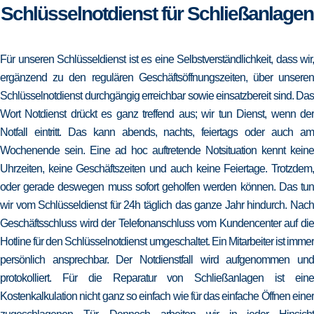
Schlüsselnotdienst für Schließanlagen
Für unseren Schlüsseldienst ist es eine Selbstverständlichkeit, dass wir,
ergänzend zu den regulären Geschäftsöffnungszeiten, über unseren
Schlüsselnotdienst durchgängig erreichbar sowie einsatzbereit sind. Das
Wort Notdienst drückt es ganz treffend aus; wir tun Dienst, wenn der
Notfall eintritt. Das kann abends, nachts, feiertags oder auch am
Wochenende sein. Eine ad hoc auftretende Notsituation kennt keine
Uhrzeiten, keine Geschäftszeiten und auch keine Feiertage. Trotzdem,
oder gerade deswegen muss sofort geholfen werden können. Das tun
wir vom Schlüsseldienst für 24h täglich das ganze Jahr hindurch. Nach
Geschäftsschluss wird der Telefonanschluss vom Kundencenter auf die
Hotline für den Schlüsselnotdienst umgeschaltet. Ein Mitarbeiter ist immer
persönlich ansprechbar. Der Notdienstfall wird aufgenommen und
protokolliert. Für die Reparatur von Schließanlagen ist eine
Kostenkalkulation nicht ganz so einfach wie für das einfache Öffnen einer