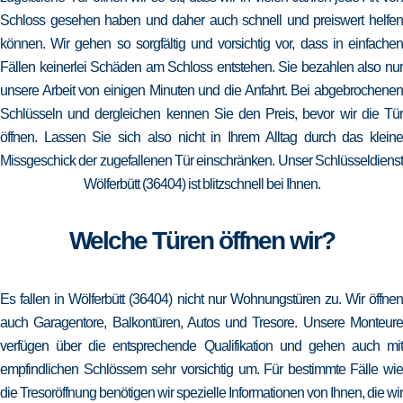
Schloss gesehen haben und daher auch schnell und preiswert helfen
können. Wir gehen so sorgfältig und vorsichtig vor, dass in einfachen
Fällen keinerlei Schäden am Schloss entstehen. Sie bezahlen also nur
unsere Arbeit von einigen Minuten und die Anfahrt. Bei abgebrochenen
Schlüsseln und dergleichen kennen Sie den Preis, bevor wir die Tür
öffnen. Lassen Sie sich also nicht in Ihrem Alltag durch das kleine
Missgeschick der zugefallenen Tür einschränken. Unser Schlüsseldienst
Wölferbütt (36404) ist blitzschnell bei Ihnen.
Welche Türen öffnen wir?
Es fallen in Wölferbütt (36404) nicht nur Wohnungstüren zu. Wir öffnen
auch Garagentore, Balkontüren, Autos und Tresore. Unsere Monteure
verfügen über die entsprechende Qualifikation und gehen auch mit
empfindlichen Schlössern sehr vorsichtig um. Für bestimmte Fälle wie
die Tresoröffnung benötigen wir spezielle Informationen von Ihnen, die wir