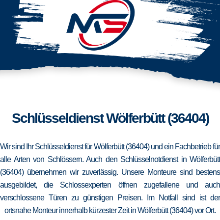
Schlüsseldienst Wölferbütt (36404)
Wir sind Ihr Schlüsseldienst für Wölferbütt (36404) und ein Fachbetrieb für
alle Arten von Schlössern. Auch den Schlüsselnotdienst in Wölferbütt
(36404) übernehmen wir zuverlässig. Unsere Monteure sind bestens
ausgebildet, die Schlossexperten öffnen zugefallene und auch
verschlossene Türen zu günstigen Preisen. Im Notfall sind ist der
ortsnahe Monteur innerhalb kürzester Zeit in Wölferbütt (36404) vor Ort.