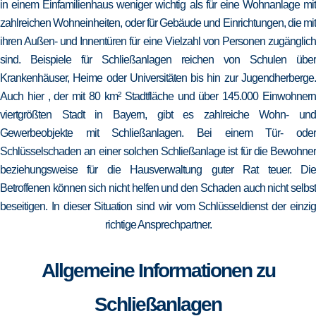
in einem Einfamilienhaus weniger wichtig als für eine Wohnanlage mit
zahlreichen Wohneinheiten, oder für Gebäude und Einrichtungen, die mit
ihren Außen- und Innentüren für eine Vielzahl von Personen zugänglich
sind. Beispiele für Schließanlagen reichen von Schulen über
Krankenhäuser, Heime oder Universitäten bis hin zur Jugendherberge.
Auch hier , der mit 80 km² Stadtfläche und über 145.000 Einwohnern
viertgrößten Stadt in Bayern, gibt es zahlreiche Wohn- und
Gewerbeobjekte mit Schließanlagen. Bei einem Tür- oder
Schlüsselschaden an einer solchen Schließanlage ist für die Bewohner
beziehungsweise für die Hausverwaltung guter Rat teuer. Die
Betroffenen können sich nicht helfen und den Schaden auch nicht selbst
beseitigen. In dieser Situation sind wir vom Schlüsseldienst der einzig
richtige Ansprechpartner.
Allgemeine Informationen zu
Schließanlagen