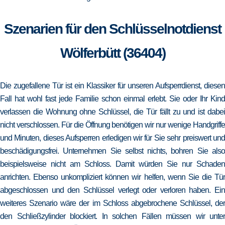
Szenarien für den Schlüsselnotdienst
Wölferbütt (36404)
Die zugefallene Tür ist ein Klassiker für unseren Aufsperrdienst, diesen
Fall hat wohl fast jede Familie schon einmal erlebt. Sie oder Ihr Kind
verlassen die Wohnung ohne Schlüssel, die Tür fällt zu und ist dabei
nicht verschlossen. Für die Öffnung benötigen wir nur wenige Handgriffe
und Minuten, dieses Aufsperren erledigen wir für Sie sehr preiswert und
beschädigungsfrei. Unternehmen Sie selbst nichts, bohren Sie also
beispielsweise nicht am Schloss. Damit würden Sie nur Schaden
anrichten. Ebenso unkompliziert können wir helfen, wenn Sie die Tür
abgeschlossen und den Schlüssel verlegt oder verloren haben. Ein
weiteres Szenario wäre der im Schloss abgebrochene Schlüssel, der
den Schließzylinder blockiert. In solchen Fällen müssen wir unter