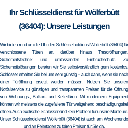
Ihr Schlüsseldienst für Wölferbütt
(36404): Unsere Leistungen
Wir bieten rund um die Uhr den Schlüsselnotdienst Wölferbütt (36404) für
verschlossene Türen an, darüber hinaus Tresoröffnungen,
Sicherheitstechnik und umfassenden Einbruchschutz. Zu
Sicherheitslösungen beraten wir Sie selbstverständlich gern kostenlos.
Schlösser erhalten Sie bei uns sehr günstig – auch dann, wenn sie nach
einer Türöffnung ersetzt werden müssen. Nutzen Sie unseren
Notfallservice zu günstigen und transparenten Preisen für die Öffnung
von Wohnungs-, Balkon- und Kellertüren. Mit modernem Equipment
können wir meistens die zugefallene Tür weitgehend beschädigungsfrei
öffnen. Auch exotische Schlösser sind kein Problem für unsere Monteure.
Unser Schlüsselnotdienst Wölferbütt (36404) ist auch am Wochenende
und an Feiertagen zu fairen Preisen für Sie da.