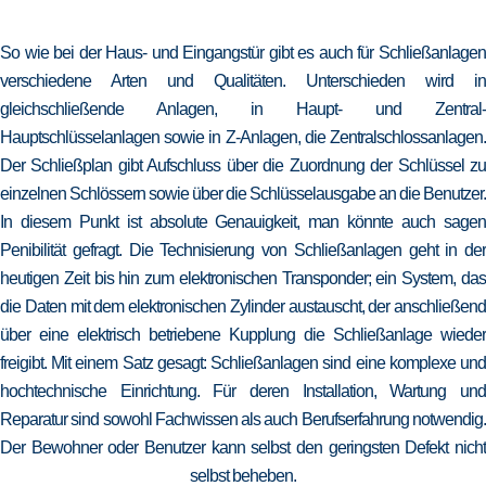
So wie bei der Haus- und Eingangstür gibt es auch für Schließanlagen
verschiedene Arten und Qualitäten. Unterschieden wird in
gleichschließende Anlagen, in Haupt- und Zentral-
Hauptschlüsselanlagen sowie in Z-Anlagen, die Zentralschlossanlagen.
Der Schließplan gibt Aufschluss über die Zuordnung der Schlüssel zu
einzelnen Schlössern sowie über die Schlüsselausgabe an die Benutzer.
In diesem Punkt ist absolute Genauigkeit, man könnte auch sagen
Penibilität gefragt. Die Technisierung von Schließanlagen geht in der
heutigen Zeit bis hin zum elektronischen Transponder; ein System, das
die Daten mit dem elektronischen Zylinder austauscht, der anschließend
über eine elektrisch betriebene Kupplung die Schließanlage wieder
freigibt. Mit einem Satz gesagt: Schließanlagen sind eine komplexe und
hochtechnische Einrichtung. Für deren Installation, Wartung und
Reparatur sind sowohl Fachwissen als auch Berufserfahrung notwendig.
Der Bewohner oder Benutzer kann selbst den geringsten Defekt nicht
selbst beheben.