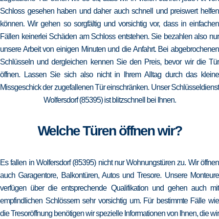
Schloss gesehen haben und daher auch schnell und preiswert helfen
können. Wir gehen so sorgfältig und vorsichtig vor, dass in einfachen
Fällen keinerlei Schäden am Schloss entstehen. Sie bezahlen also nur
unsere Arbeit von einigen Minuten und die Anfahrt. Bei abgebrochenen
Schlüsseln und dergleichen kennen Sie den Preis, bevor wir die Tür
öffnen. Lassen Sie sich also nicht in Ihrem Alltag durch das kleine
Missgeschick der zugefallenen Tür einschränken. Unser Schlüsseldienst
Wolfersdorf (85395) ist blitzschnell bei Ihnen.
Welche Türen öffnen wir?
Es fallen in Wolfersdorf (85395) nicht nur Wohnungstüren zu. Wir öffnen
auch Garagentore, Balkontüren, Autos und Tresore. Unsere Monteure
verfügen über die entsprechende Qualifikation und gehen auch mit
empfindlichen Schlössern sehr vorsichtig um. Für bestimmte Fälle wie
die Tresoröffnung benötigen wir spezielle Informationen von Ihnen, die wir