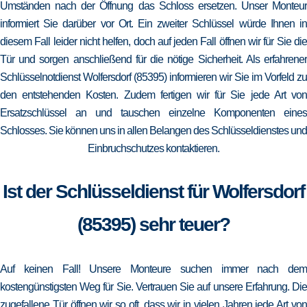
Umständen nach der Öffnung das Schloss ersetzen. Unser Monteur
informiert Sie darüber vor Ort. Ein zweiter Schlüssel würde Ihnen in
diesem Fall leider nicht helfen, doch auf jeden Fall öffnen wir für Sie die
Tür und sorgen anschließend für die nötige Sicherheit. Als erfahrener
Schlüsselnotdienst Wolfersdorf (85395) informieren wir Sie im Vorfeld zu
den entstehenden Kosten. Zudem fertigen wir für Sie jede Art von
Ersatzschlüssel an und tauschen einzelne Komponenten eines
Schlosses. Sie können uns in allen Belangen des Schlüsseldienstes und
Einbruchschutzes kontaktieren.
Ist der Schlüsseldienst für Wolfersdorf
(85395) sehr teuer?
Auf keinen Fall! Unsere Monteure suchen immer nach dem
kostengünstigsten Weg für Sie. Vertrauen Sie auf unsere Erfahrung. Die
zugefallene Tür öffnen wir so oft, dass wir in vielen Jahren jede Art von