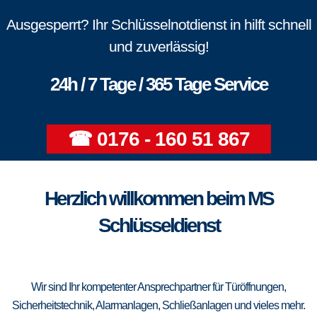
Ausgesperrt? Ihr Schlüsselnotdienst in hilft schnell
und zuverlässig!
24h / 7 Tage / 365 Tage Service
☎ 0176 - 160 51 867
Herzlich willkommen beim MS
Schlüsseldienst
Wir sind Ihr kompetenter Ansprechpartner für Türöffnungen,
Sicherheitstechnik, Alarmanlagen, Schließanlagen und vieles mehr.