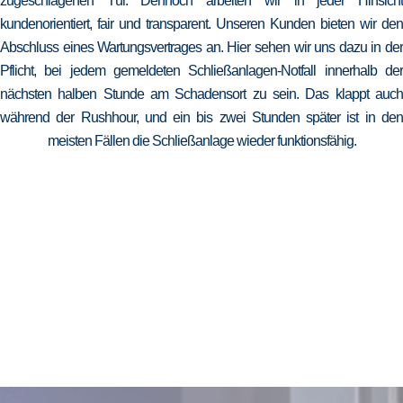
zugeschlagenen Tür. Dennoch arbeiten wir in jeder Hinsicht
kundenorientiert, fair und transparent. Unseren Kunden bieten wir den
Abschluss eines Wartungsvertrages an. Hier sehen wir uns dazu in der
Pflicht, bei jedem gemeldeten Schließanlagen-Notfall innerhalb der
nächsten halben Stunde am Schadensort zu sein. Das klappt auch
während der Rushhour, und ein bis zwei Stunden später ist in den
meisten Fällen die Schließanlage wieder funktionsfähig.