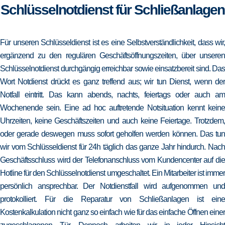
Schlüsselnotdienst für Schließanlagen
Für unseren Schlüsseldienst ist es eine Selbstverständlichkeit, dass wir,
ergänzend zu den regulären Geschäftsöffnungszeiten, über unseren
Schlüsselnotdienst durchgängig erreichbar sowie einsatzbereit sind. Das
Wort Notdienst drückt es ganz treffend aus; wir tun Dienst, wenn der
Notfall eintritt. Das kann abends, nachts, feiertags oder auch am
Wochenende sein. Eine ad hoc auftretende Notsituation kennt keine
Uhrzeiten, keine Geschäftszeiten und auch keine Feiertage. Trotzdem,
oder gerade deswegen muss sofort geholfen werden können. Das tun
wir vom Schlüsseldienst für 24h täglich das ganze Jahr hindurch. Nach
Geschäftsschluss wird der Telefonanschluss vom Kundencenter auf die
Hotline für den Schlüsselnotdienst umgeschaltet. Ein Mitarbeiter ist immer
persönlich ansprechbar. Der Notdienstfall wird aufgenommen und
protokolliert. Für die Reparatur von Schließanlagen ist eine
Kostenkalkulation nicht ganz so einfach wie für das einfache Öffnen einer