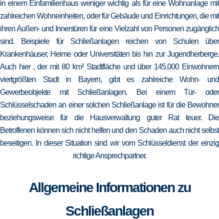
in einem Einfamilienhaus weniger wichtig als für eine Wohnanlage mit
zahlreichen Wohneinheiten, oder für Gebäude und Einrichtungen, die mit
ihren Außen- und Innentüren für eine Vielzahl von Personen zugänglich
sind. Beispiele für Schließanlagen reichen von Schulen über
Krankenhäuser, Heime oder Universitäten bis hin zur Jugendherberge.
Auch hier , der mit 80 km² Stadtfläche und über 145.000 Einwohnern
viertgrößten Stadt in Bayern, gibt es zahlreiche Wohn- und
Gewerbeobjekte mit Schließanlagen. Bei einem Tür- oder
Schlüsselschaden an einer solchen Schließanlage ist für die Bewohner
beziehungsweise für die Hausverwaltung guter Rat teuer. Die
Betroffenen können sich nicht helfen und den Schaden auch nicht selbst
beseitigen. In dieser Situation sind wir vom Schlüsseldienst der einzig
richtige Ansprechpartner.
Allgemeine Informationen zu
Schließanlagen