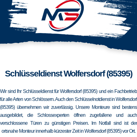
Schlüsseldienst Wolfersdorf (85395)
Wir sind Ihr Schlüsseldienst für Wolfersdorf (85395) und ein Fachbetrieb
für alle Arten von Schlössern. Auch den Schlüsselnotdienst in Wolfersdorf
(85395) übernehmen wir zuverlässig. Unsere Monteure sind bestens
ausgebildet, die Schlossexperten öffnen zugefallene und auch
verschlossene Türen zu günstigen Preisen. Im Notfall sind ist der
ortsnahe Monteur innerhalb kürzester Zeit in Wolfersdorf (85395) vor Ort.