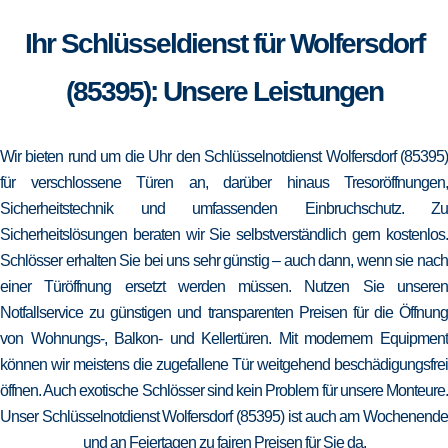
Ihr Schlüsseldienst für Wolfersdorf
(85395): Unsere Leistungen
Wir bieten rund um die Uhr den Schlüsselnotdienst Wolfersdorf (85395)
für verschlossene Türen an, darüber hinaus Tresoröffnungen,
Sicherheitstechnik und umfassenden Einbruchschutz. Zu
Sicherheitslösungen beraten wir Sie selbstverständlich gern kostenlos.
Schlösser erhalten Sie bei uns sehr günstig – auch dann, wenn sie nach
einer Türöffnung ersetzt werden müssen. Nutzen Sie unseren
Notfallservice zu günstigen und transparenten Preisen für die Öffnung
von Wohnungs-, Balkon- und Kellertüren. Mit modernem Equipment
können wir meistens die zugefallene Tür weitgehend beschädigungsfrei
öffnen. Auch exotische Schlösser sind kein Problem für unsere Monteure.
Unser Schlüsselnotdienst Wolfersdorf (85395) ist auch am Wochenende
und an Feiertagen zu fairen Preisen für Sie da.