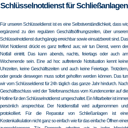
Schlüsselnotdienst für Schließanlagen
Für unseren Schlüsseldienst ist es eine Selbstverständlichkeit, dass wir,
ergänzend zu den regulären Geschäftsöffnungszeiten, über unseren
Schlüsselnotdienst durchgängig erreichbar sowie einsatzbereit sind. Das
Wort Notdienst drückt es ganz treffend aus; wir tun Dienst, wenn der
Notfall eintritt. Das kann abends, nachts, feiertags oder auch am
Wochenende sein. Eine ad hoc auftretende Notsituation kennt keine
Uhrzeiten, keine Geschäftszeiten und auch keine Feiertage. Trotzdem,
oder gerade deswegen muss sofort geholfen werden können. Das tun
wir vom Schlüsseldienst für 24h täglich das ganze Jahr hindurch. Nach
Geschäftsschluss wird der Telefonanschluss vom Kundencenter auf die
Hotline für den Schlüsselnotdienst umgeschaltet. Ein Mitarbeiter ist immer
persönlich ansprechbar. Der Notdienstfall wird aufgenommen und
protokolliert. Für die Reparatur von Schließanlagen ist eine
Kostenkalkulation nicht ganz so einfach wie für das einfache Öffnen einer