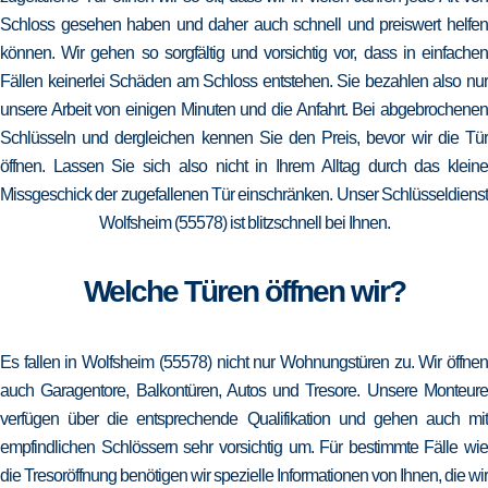
Schloss gesehen haben und daher auch schnell und preiswert helfen
können. Wir gehen so sorgfältig und vorsichtig vor, dass in einfachen
Fällen keinerlei Schäden am Schloss entstehen. Sie bezahlen also nur
unsere Arbeit von einigen Minuten und die Anfahrt. Bei abgebrochenen
Schlüsseln und dergleichen kennen Sie den Preis, bevor wir die Tür
öffnen. Lassen Sie sich also nicht in Ihrem Alltag durch das kleine
Missgeschick der zugefallenen Tür einschränken. Unser Schlüsseldienst
Wolfsheim (55578) ist blitzschnell bei Ihnen.
Welche Türen öffnen wir?
Es fallen in Wolfsheim (55578) nicht nur Wohnungstüren zu. Wir öffnen
auch Garagentore, Balkontüren, Autos und Tresore. Unsere Monteure
verfügen über die entsprechende Qualifikation und gehen auch mit
empfindlichen Schlössern sehr vorsichtig um. Für bestimmte Fälle wie
die Tresoröffnung benötigen wir spezielle Informationen von Ihnen, die wir