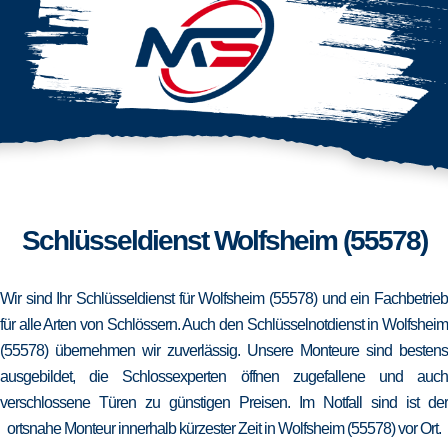
Schlüsseldienst Wolfsheim (55578)
Wir sind Ihr Schlüsseldienst für Wolfsheim (55578) und ein Fachbetrieb
für alle Arten von Schlössern. Auch den Schlüsselnotdienst in Wolfsheim
(55578) übernehmen wir zuverlässig. Unsere Monteure sind bestens
ausgebildet, die Schlossexperten öffnen zugefallene und auch
verschlossene Türen zu günstigen Preisen. Im Notfall sind ist der
ortsnahe Monteur innerhalb kürzester Zeit in Wolfsheim (55578) vor Ort.