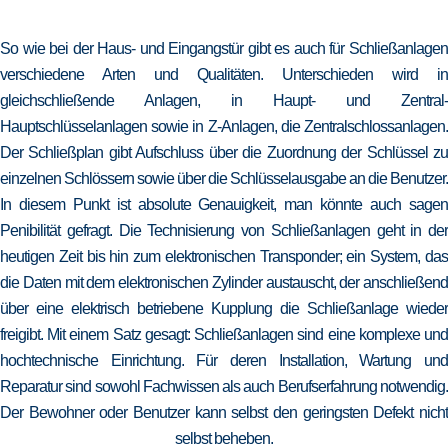
So wie bei der Haus- und Eingangstür gibt es auch für Schließanlagen
verschiedene Arten und Qualitäten. Unterschieden wird in
gleichschließende Anlagen, in Haupt- und Zentral-
Hauptschlüsselanlagen sowie in Z-Anlagen, die Zentralschlossanlagen.
Der Schließplan gibt Aufschluss über die Zuordnung der Schlüssel zu
einzelnen Schlössern sowie über die Schlüsselausgabe an die Benutzer.
In diesem Punkt ist absolute Genauigkeit, man könnte auch sagen
Penibilität gefragt. Die Technisierung von Schließanlagen geht in der
heutigen Zeit bis hin zum elektronischen Transponder; ein System, das
die Daten mit dem elektronischen Zylinder austauscht, der anschließend
über eine elektrisch betriebene Kupplung die Schließanlage wieder
freigibt. Mit einem Satz gesagt: Schließanlagen sind eine komplexe und
hochtechnische Einrichtung. Für deren Installation, Wartung und
Reparatur sind sowohl Fachwissen als auch Berufserfahrung notwendig.
Der Bewohner oder Benutzer kann selbst den geringsten Defekt nicht
selbst beheben.