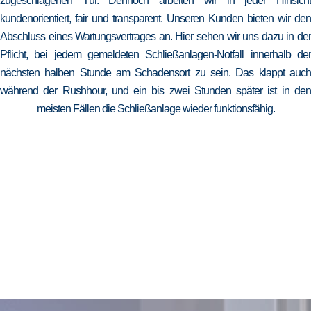
zugeschlagenen Tür. Dennoch arbeiten wir in jeder Hinsicht
kundenorientiert, fair und transparent. Unseren Kunden bieten wir den
Abschluss eines Wartungsvertrages an. Hier sehen wir uns dazu in der
Pflicht, bei jedem gemeldeten Schließanlagen-Notfall innerhalb der
nächsten halben Stunde am Schadensort zu sein. Das klappt auch
während der Rushhour, und ein bis zwei Stunden später ist in den
meisten Fällen die Schließanlage wieder funktionsfähig.