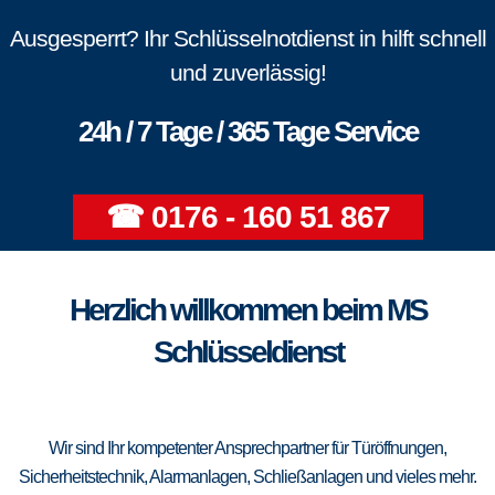
Ausgesperrt? Ihr Schlüsselnotdienst in hilft schnell
und zuverlässig!
24h / 7 Tage / 365 Tage Service
☎ 0176 - 160 51 867
Herzlich willkommen beim MS
Schlüsseldienst
Wir sind Ihr kompetenter Ansprechpartner für Türöffnungen,
Sicherheitstechnik, Alarmanlagen, Schließanlagen und vieles mehr.