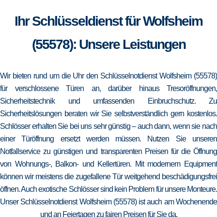
Ihr Schlüsseldienst für Wolfsheim
(55578): Unsere Leistungen
Wir bieten rund um die Uhr den Schlüsselnotdienst Wolfsheim (55578)
für verschlossene Türen an, darüber hinaus Tresoröffnungen,
Sicherheitstechnik und umfassenden Einbruchschutz. Zu
Sicherheitslösungen beraten wir Sie selbstverständlich gern kostenlos.
Schlösser erhalten Sie bei uns sehr günstig – auch dann, wenn sie nach
einer Türöffnung ersetzt werden müssen. Nutzen Sie unseren
Notfallservice zu günstigen und transparenten Preisen für die Öffnung
von Wohnungs-, Balkon- und Kellertüren. Mit modernem Equipment
können wir meistens die zugefallene Tür weitgehend beschädigungsfrei
öffnen. Auch exotische Schlösser sind kein Problem für unsere Monteure.
Unser Schlüsselnotdienst Wolfsheim (55578) ist auch am Wochenende
und an Feiertagen zu fairen Preisen für Sie da.