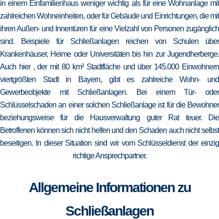
in einem Einfamilienhaus weniger wichtig als für eine Wohnanlage mit
zahlreichen Wohneinheiten, oder für Gebäude und Einrichtungen, die mit
ihren Außen- und Innentüren für eine Vielzahl von Personen zugänglich
sind. Beispiele für Schließanlagen reichen von Schulen über
Krankenhäuser, Heime oder Universitäten bis hin zur Jugendherberge.
Auch hier , der mit 80 km² Stadtfläche und über 145.000 Einwohnern
viertgrößten Stadt in Bayern, gibt es zahlreiche Wohn- und
Gewerbeobjekte mit Schließanlagen. Bei einem Tür- oder
Schlüsselschaden an einer solchen Schließanlage ist für die Bewohner
beziehungsweise für die Hausverwaltung guter Rat teuer. Die
Betroffenen können sich nicht helfen und den Schaden auch nicht selbst
beseitigen. In dieser Situation sind wir vom Schlüsseldienst der einzig
richtige Ansprechpartner.
Allgemeine Informationen zu
Schließanlagen