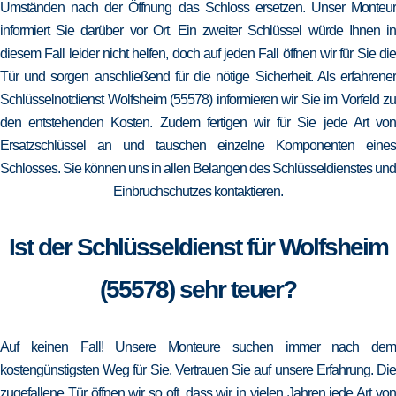
Umständen nach der Öffnung das Schloss ersetzen. Unser Monteur
informiert Sie darüber vor Ort. Ein zweiter Schlüssel würde Ihnen in
diesem Fall leider nicht helfen, doch auf jeden Fall öffnen wir für Sie die
Tür und sorgen anschließend für die nötige Sicherheit. Als erfahrener
Schlüsselnotdienst Wolfsheim (55578) informieren wir Sie im Vorfeld zu
den entstehenden Kosten. Zudem fertigen wir für Sie jede Art von
Ersatzschlüssel an und tauschen einzelne Komponenten eines
Schlosses. Sie können uns in allen Belangen des Schlüsseldienstes und
Einbruchschutzes kontaktieren.
Ist der Schlüsseldienst für Wolfsheim
(55578) sehr teuer?
Auf keinen Fall! Unsere Monteure suchen immer nach dem
kostengünstigsten Weg für Sie. Vertrauen Sie auf unsere Erfahrung. Die
zugefallene Tür öffnen wir so oft, dass wir in vielen Jahren jede Art von