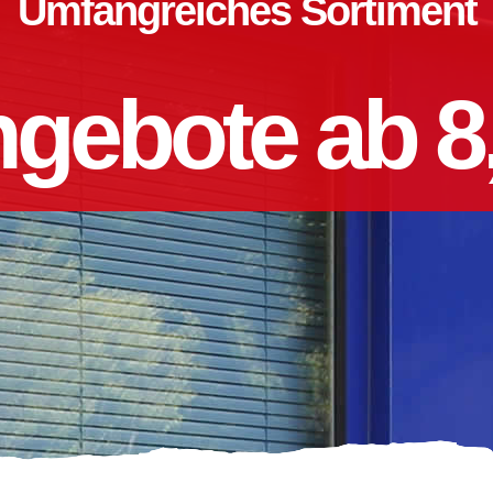
Umfangreiches Sortiment
gebote ab 8,