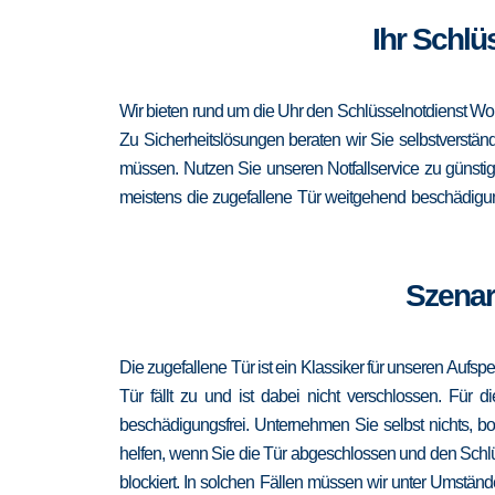
Ihr Schlü
Wir bieten rund um die Uhr den Schlüsselnotdienst Wol
Zu Sicherheitslösungen beraten wir Sie selbstverständ
müssen. Nutzen Sie unseren Notfallservice zu günsti
meistens die zugefallene Tür weitgehend beschädigung
Szenar
Die zugefallene Tür ist ein Klassiker für unseren Aufsp
Tür fällt zu und ist dabei nicht verschlossen. Für 
beschädigungsfrei. Unternehmen Sie selbst nichts, b
helfen, wenn Sie die Tür abgeschlossen und den Schlü
blockiert. In solchen Fällen müssen wir unter Umständ