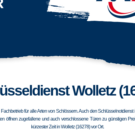
R
üsseldienst Wolletz (1
in Fachbetrieb für alle Arten von Schlössern. Auch den Schlüsselnotdiens
en öffnen zugefallene und auch verschlossene Türen zu günstigen Preise
kürzester Zeit in Wolletz (16278) vor Ort.