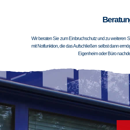
Beratung
Wir beraten Sie zum Einbruchschutz und zu weiteren Si
mit Notfunktion, die das Aufschließen selbst dann ermögl
Eigenheim oder Büro nachden