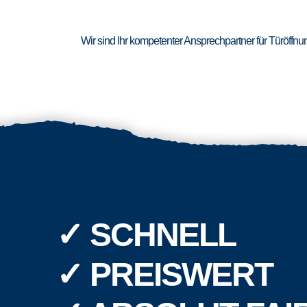
Wir sind Ihr kompetenter Ansprechpartner für Türöffn
✓ SCHNELL
✓ PREISWERT