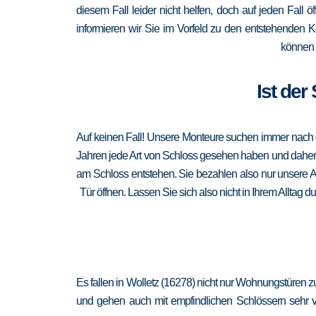
diesem Fall leider nicht helfen, doch auf jeden Fall ö
informieren wir Sie im Vorfeld zu den entstehenden 
können 
Ist der
Auf keinen Fall! Unsere Monteure suchen immer nach de
Jahren jede Art von Schloss gesehen haben und daher au
am Schloss entstehen. Sie bezahlen also nur unsere A
Tür öffnen. Lassen Sie sich also nicht in Ihrem Alltag 
Es fallen in Wolletz (16278) nicht nur Wohnungstüren 
und gehen auch mit empfindlichen Schlössern sehr vor