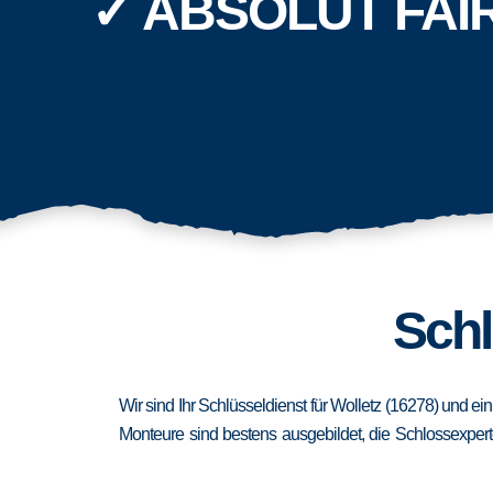
✓ ABSOLUT FAI
Schl
Wir sind Ihr Schlüsseldienst für Wolletz (16278) und e
Monteure sind bestens ausgebildet, die Schlossexpert