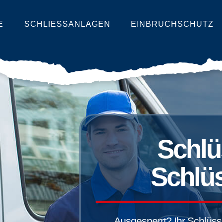
E
SCHLIESSANLAGEN
EINBRUCHSCHUTZ
Schlü
Schlüs
Ausgesperrt? Ihr Schlüssel