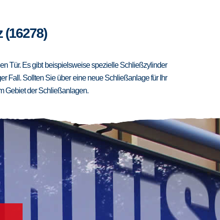
z (16278)
 Tür. Es gibt beispielsweise spezielle Schließzylinder
er Fall. Sollten Sie über eine neue Schließanlage für Ihr
m Gebiet der Schließanlagen.