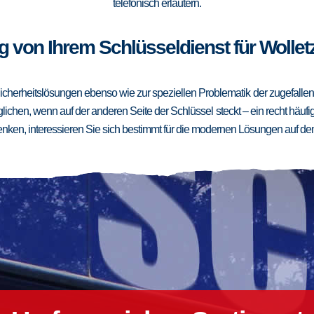
telefonisch erläutern.
 von Ihrem Schlüsseldienst für Wollet
cherheitslösungen ebenso wie zur speziellen Problematik der zugefallenen
ichen, wenn auf der anderen Seite der Schlüssel steckt – ein recht häufig
ken, interessieren Sie sich bestimmt für die modernen Lösungen auf de