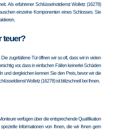
heit. Als erfahrener Schlüsselnotdienst Wolletz (16278)
d tauschen einzelne Komponenten eines Schlosses. Sie
ktieren.
r teuer?
 zugefallene Tür öffnen wir so oft, dass wir in vielen
sichtig vor, dass in einfachen Fällen keinerlei Schäden
n und dergleichen kennen Sie den Preis, bevor wir die
lüsseldienst Wolletz (16278) ist blitzschnell bei Ihnen.
Monteure verfügen über die entsprechende Qualifikation
spezielle Informationen von Ihnen, die wir Ihnen gern