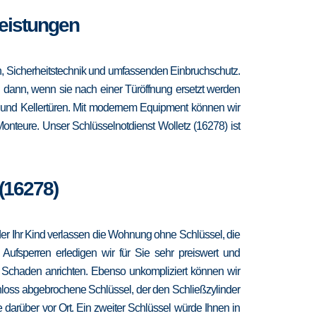
Leistungen
en, Sicherheitstechnik und umfassenden Einbruchschutz.
ch dann, wenn sie nach einer Türöffnung ersetzt werden
- und Kellertüren. Mit modernem Equipment können wir
onteure. Unser Schlüsselnotdienst Wolletz (16278) ist
(16278)
 oder Ihr Kind verlassen die Wohnung ohne Schlüssel, die
 Aufsperren erledigen wir für Sie sehr preiswert und
r Schaden anrichten. Ebenso unkompliziert können wir
hloss abgebrochene Schlüssel, der den Schließzylinder
 darüber vor Ort. Ein zweiter Schlüssel würde Ihnen in