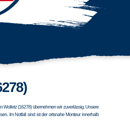
6278)
t in Wolletz (16278) übernehmen wir zuverlässig. Unsere
n. Im Notfall sind ist der ortsnahe Monteur innerhalb