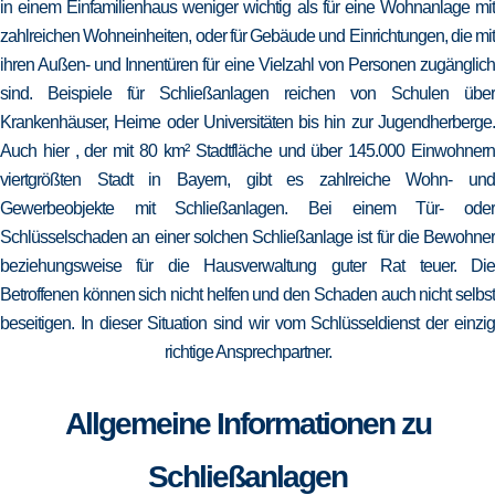
in einem Einfamilienhaus weniger wichtig als für eine Wohnanlage mit
zahlreichen Wohneinheiten, oder für Gebäude und Einrichtungen, die mit
ihren Außen- und Innentüren für eine Vielzahl von Personen zugänglich
sind. Beispiele für Schließanlagen reichen von Schulen über
Krankenhäuser, Heime oder Universitäten bis hin zur Jugendherberge.
Auch hier , der mit 80 km² Stadtfläche und über 145.000 Einwohnern
viertgrößten Stadt in Bayern, gibt es zahlreiche Wohn- und
Gewerbeobjekte mit Schließanlagen. Bei einem Tür- oder
Schlüsselschaden an einer solchen Schließanlage ist für die Bewohner
beziehungsweise für die Hausverwaltung guter Rat teuer. Die
Betroffenen können sich nicht helfen und den Schaden auch nicht selbst
beseitigen. In dieser Situation sind wir vom Schlüsseldienst der einzig
richtige Ansprechpartner.
Allgemeine Informationen zu
Schließanlagen