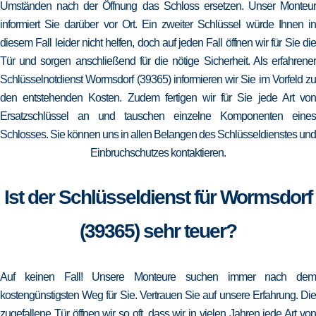
Umständen nach der Öffnung das Schloss ersetzen. Unser Monteur
informiert Sie darüber vor Ort. Ein zweiter Schlüssel würde Ihnen in
diesem Fall leider nicht helfen, doch auf jeden Fall öffnen wir für Sie die
Tür und sorgen anschließend für die nötige Sicherheit. Als erfahrener
Schlüsselnotdienst Wormsdorf (39365) informieren wir Sie im Vorfeld zu
den entstehenden Kosten. Zudem fertigen wir für Sie jede Art von
Ersatzschlüssel an und tauschen einzelne Komponenten eines
Schlosses. Sie können uns in allen Belangen des Schlüsseldienstes und
Einbruchschutzes kontaktieren.
Ist der Schlüsseldienst für Wormsdorf
(39365) sehr teuer?
Auf keinen Fall! Unsere Monteure suchen immer nach dem
kostengünstigsten Weg für Sie. Vertrauen Sie auf unsere Erfahrung. Die
zugefallene Tür öffnen wir so oft, dass wir in vielen Jahren jede Art von