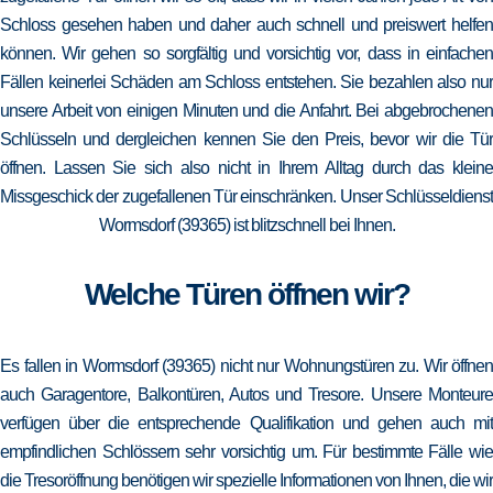
Schloss gesehen haben und daher auch schnell und preiswert helfen
können. Wir gehen so sorgfältig und vorsichtig vor, dass in einfachen
Fällen keinerlei Schäden am Schloss entstehen. Sie bezahlen also nur
unsere Arbeit von einigen Minuten und die Anfahrt. Bei abgebrochenen
Schlüsseln und dergleichen kennen Sie den Preis, bevor wir die Tür
öffnen. Lassen Sie sich also nicht in Ihrem Alltag durch das kleine
Missgeschick der zugefallenen Tür einschränken. Unser Schlüsseldienst
Wormsdorf (39365) ist blitzschnell bei Ihnen.
Welche Türen öffnen wir?
Es fallen in Wormsdorf (39365) nicht nur Wohnungstüren zu. Wir öffnen
auch Garagentore, Balkontüren, Autos und Tresore. Unsere Monteure
verfügen über die entsprechende Qualifikation und gehen auch mit
empfindlichen Schlössern sehr vorsichtig um. Für bestimmte Fälle wie
die Tresoröffnung benötigen wir spezielle Informationen von Ihnen, die wir