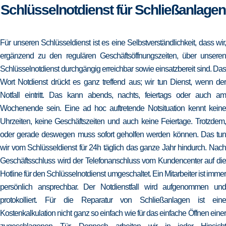
Schlüsselnotdienst für Schließanlagen
Für unseren Schlüsseldienst ist es eine Selbstverständlichkeit, dass wir,
ergänzend zu den regulären Geschäftsöffnungszeiten, über unseren
Schlüsselnotdienst durchgängig erreichbar sowie einsatzbereit sind. Das
Wort Notdienst drückt es ganz treffend aus; wir tun Dienst, wenn der
Notfall eintritt. Das kann abends, nachts, feiertags oder auch am
Wochenende sein. Eine ad hoc auftretende Notsituation kennt keine
Uhrzeiten, keine Geschäftszeiten und auch keine Feiertage. Trotzdem,
oder gerade deswegen muss sofort geholfen werden können. Das tun
wir vom Schlüsseldienst für 24h täglich das ganze Jahr hindurch. Nach
Geschäftsschluss wird der Telefonanschluss vom Kundencenter auf die
Hotline für den Schlüsselnotdienst umgeschaltet. Ein Mitarbeiter ist immer
persönlich ansprechbar. Der Notdienstfall wird aufgenommen und
protokolliert. Für die Reparatur von Schließanlagen ist eine
Kostenkalkulation nicht ganz so einfach wie für das einfache Öffnen einer