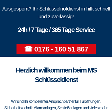
Ausgesperrt? Ihr Schlüsselnotdienst in hilft schnell
und zuverlässig!
24h / 7 Tage / 365 Tage Service
☎ 0176 - 160 51 867
Herzlich willkommen beim MS
Schlüsseldienst
Wir sind Ihr kompetenter Ansprechpartner für Türöffnungen,
Sicherheitstechnik, Alarmanlagen, Schließanlagen und vieles mehr.