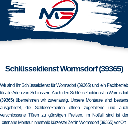
Schlüsseldienst Wormsdorf (39365)
Wir sind Ihr Schlüsseldienst für Wormsdorf (39365) und ein Fachbetrieb
für alle Arten von Schlössern. Auch den Schlüsselnotdienst in Wormsdorf
(39365) übernehmen wir zuverlässig. Unsere Monteure sind bestens
ausgebildet, die Schlossexperten öffnen zugefallene und auch
verschlossene Türen zu günstigen Preisen. Im Notfall sind ist der
ortsnahe Monteur innerhalb kürzester Zeit in Wormsdorf (39365) vor Ort.