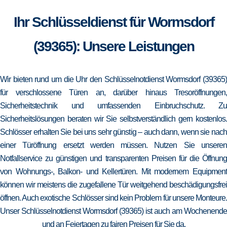
Ihr Schlüsseldienst für Wormsdorf
(39365): Unsere Leistungen
Wir bieten rund um die Uhr den Schlüsselnotdienst Wormsdorf (39365)
für verschlossene Türen an, darüber hinaus Tresoröffnungen,
Sicherheitstechnik und umfassenden Einbruchschutz. Zu
Sicherheitslösungen beraten wir Sie selbstverständlich gern kostenlos.
Schlösser erhalten Sie bei uns sehr günstig – auch dann, wenn sie nach
einer Türöffnung ersetzt werden müssen. Nutzen Sie unseren
Notfallservice zu günstigen und transparenten Preisen für die Öffnung
von Wohnungs-, Balkon- und Kellertüren. Mit modernem Equipment
können wir meistens die zugefallene Tür weitgehend beschädigungsfrei
öffnen. Auch exotische Schlösser sind kein Problem für unsere Monteure.
Unser Schlüsselnotdienst Wormsdorf (39365) ist auch am Wochenende
und an Feiertagen zu fairen Preisen für Sie da.