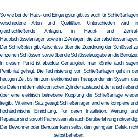
So wie bei der Haus- und Eingangstür gibt es auch für Schließanlagen
verschiedene Arten und Qualitäten. Unterschieden wird in
gleichschließende Anlagen, in Haupt- und Zentral-
Hauptschlüsselanlagen sowie in Z-Anlagen, die Zentralschlossanlagen.
Der Schließplan gibt Aufschluss über die Zuordnung der Schlüssel zu
einzelnen Schlössern sowie über die Schlüsselausgabe an die Benutzer.
In diesem Punkt ist absolute Genauigkeit, man könnte auch sagen
Penibilität gefragt. Die Technisierung von Schließanlagen geht in der
heutigen Zeit bis hin zum elektronischen Transponder; ein System, das
die Daten mit dem elektronischen Zylinder austauscht, der anschließend
über eine elektrisch betriebene Kupplung die Schließanlage wieder
freigibt. Mit einem Satz gesagt: Schließanlagen sind eine komplexe und
hochtechnische Einrichtung. Für deren Installation, Wartung und
Reparatur sind sowohl Fachwissen als auch Berufserfahrung notwendig.
Der Bewohner oder Benutzer kann selbst den geringsten Defekt nicht
selbst beheben.