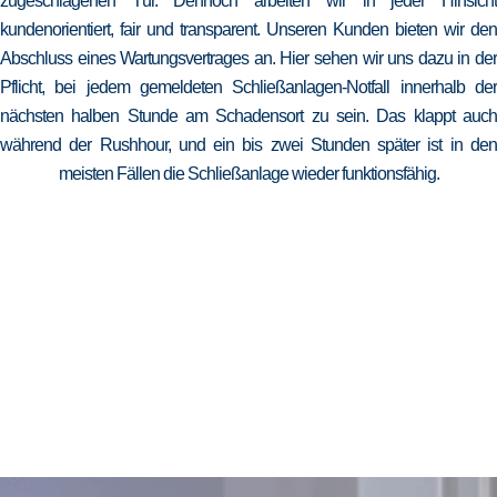
zugeschlagenen Tür. Dennoch arbeiten wir in jeder Hinsicht
kundenorientiert, fair und transparent. Unseren Kunden bieten wir den
Abschluss eines Wartungsvertrages an. Hier sehen wir uns dazu in der
Pflicht, bei jedem gemeldeten Schließanlagen-Notfall innerhalb der
nächsten halben Stunde am Schadensort zu sein. Das klappt auch
während der Rushhour, und ein bis zwei Stunden später ist in den
meisten Fällen die Schließanlage wieder funktionsfähig.