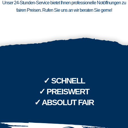
Unser 24-Stunden-Service bietet Ihnen professionelle Notöffnungen zu
fairen Preisen. Rufen Sie uns an wir beraten Sie gerne!
✓ SCHNELL
✓ PREISWERT
✓ ABSOLUT FAIR