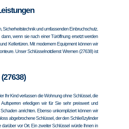
Leistungen
n, Sicherheitstechnik und umfassenden Einbruchschutz.
ch dann, wenn sie nach einer Türöffnung ersetzt werden
- und Kellertüren. Mit modernem Equipment können wir
Monteure. Unser Schlüsselnotdienst Wremen (27638) ist
 (27638)
 oder Ihr Kind verlassen die Wohnung ohne Schlüssel, die
 Aufsperren erledigen wir für Sie sehr preiswert und
r Schaden anrichten. Ebenso unkompliziert können wir
hloss abgebrochene Schlüssel, der den Schließzylinder
 darüber vor Ort. Ein zweiter Schlüssel würde Ihnen in