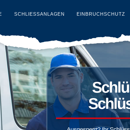
E
SCHLIESSANLAGEN
EINBRUCHSCHUTZ
Schlü
Schlüs
Ausgesperrt? Ihr Schlüssel