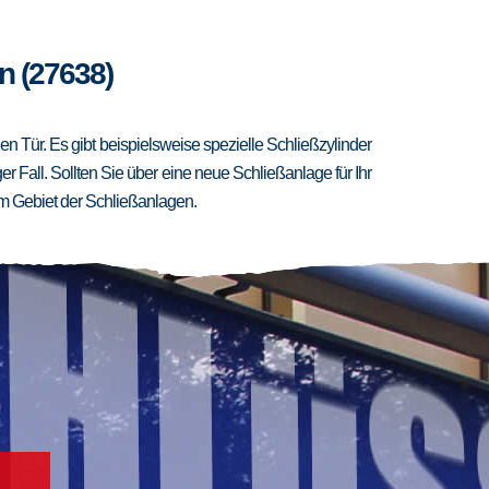
n (27638)
 Tür. Es gibt beispielsweise spezielle Schließzylinder
er Fall. Sollten Sie über eine neue Schließanlage für Ihr
m Gebiet der Schließanlagen.