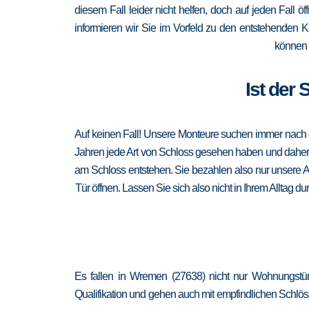
diesem Fall leider nicht helfen, doch auf jeden Fall 
informieren wir Sie im Vorfeld zu den entstehenden 
können 
Ist der
Auf keinen Fall! Unsere Monteure suchen immer nach de
Jahren jede Art von Schloss gesehen haben und daher au
am Schloss entstehen. Sie bezahlen also nur unsere A
Tür öffnen. Lassen Sie sich also nicht in Ihrem Alltag 
Es fallen in Wremen (27638) nicht nur Wohnungstür
Qualifikation und gehen auch mit empfindlichen Schlöss