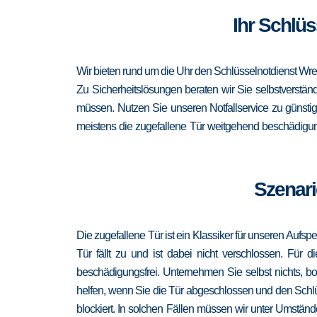
Ihr Schlü
Wir bieten rund um die Uhr den Schlüsselnotdienst Wr
Zu Sicherheitslösungen beraten wir Sie selbstverständ
müssen. Nutzen Sie unseren Notfallservice zu günsti
meistens die zugefallene Tür weitgehend beschädigung
Szenari
Die zugefallene Tür ist ein Klassiker für unseren Aufsp
Tür fällt zu und ist dabei nicht verschlossen. Für 
beschädigungsfrei. Unternehmen Sie selbst nichts, b
helfen, wenn Sie die Tür abgeschlossen und den Schlü
blockiert. In solchen Fällen müssen wir unter Umständ