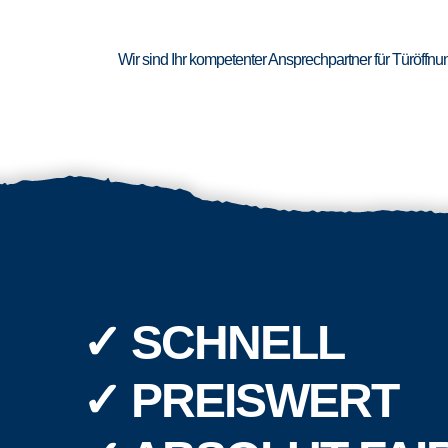
Wir sind Ihr kompetenter Ansprechpartner für Türöffn
✓ SCHNELL
✓ PREISWERT