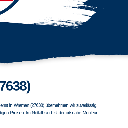
7638)
dienst in Wremen (27638) übernehmen wir zuverlässig.
en Preisen. Im Notfall sind ist der ortsnahe Monteur