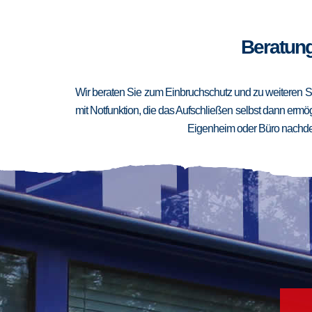
Beratung
Wir beraten Sie zum Einbruchschutz und zu weiteren Si
mit Notfunktion, die das Aufschließen selbst dann ermögl
Eigenheim oder Büro nachden