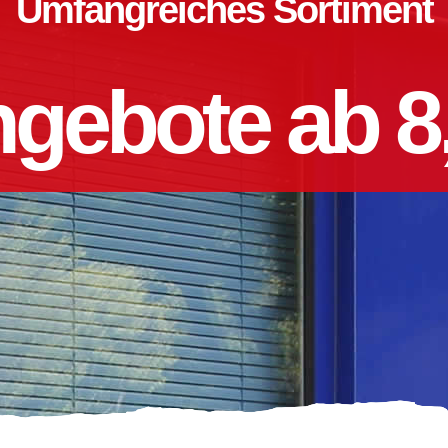
Umfangreiches Sortiment
gebote ab 8,