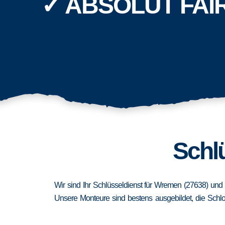
✓ ABSOLUT FAI
Schl
Wir sind Ihr Schlüsseldienst für Wremen (27638) und
Unsere Monteure sind bestens ausgebildet, die Schlo