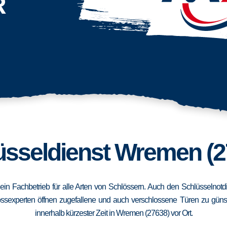
R
üsseldienst Wremen (2
 ein Fachbetrieb für alle Arten von Schlössern. Auch den Schlüsselnot
ssexperten öffnen zugefallene und auch verschlossene Türen zu günstig
innerhalb kürzester Zeit in Wremen (27638) vor Ort.