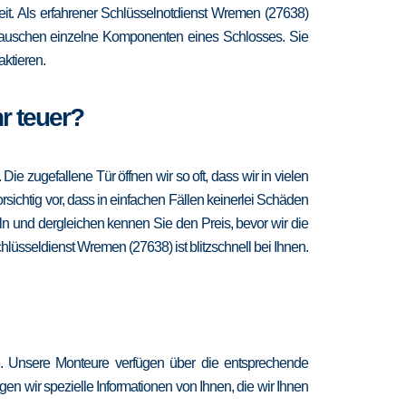
heit. Als erfahrener Schlüsselnotdienst Wremen (27638)
d tauschen einzelne Komponenten eines Schlosses. Sie
ktieren.
r teuer?
 zugefallene Tür öffnen wir so oft, dass wir in vielen
sichtig vor, dass in einfachen Fällen keinerlei Schäden
n und dergleichen kennen Sie den Preis, bevor wir die
hlüsseldienst Wremen (27638) ist blitzschnell bei Ihnen.
e. Unsere Monteure verfügen über die entsprechende
en wir spezielle Informationen von Ihnen, die wir Ihnen