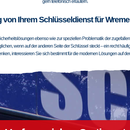
gern telefonisch erläutern.
 von Ihrem Schlüsseldienst für Wreme
cherheitslösungen ebenso wie zur speziellen Problematik der zugefallenen
ichen, wenn auf der anderen Seite der Schlüssel steckt – ein recht häufig
ken, interessieren Sie sich bestimmt für die modernen Lösungen auf de