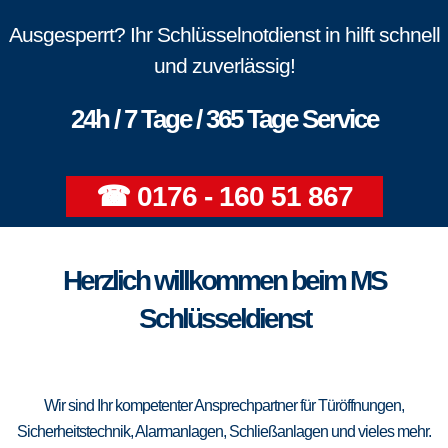
Ausgesperrt? Ihr Schlüsselnotdienst in hilft schnell
und zuverlässig!
24h / 7 Tage / 365 Tage Service
☎ 0176 - 160 51 867
Herzlich willkommen beim MS
Schlüsseldienst
Wir sind Ihr kompetenter Ansprechpartner für Türöffnungen,
Sicherheitstechnik, Alarmanlagen, Schließanlagen und vieles mehr.