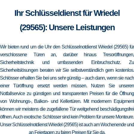
Ihr Schlüsseldienst für Wriedel
(29565): Unsere Leistungen
Wir bieten rund um die Uhr den Schlüsselnotdienst Wriedel (29565) für
verschlossene Türen an, darüber hinaus Tresoröffnungen,
Sicherheitstechnik und umfassenden Einbruchschutz. Zu
Sicherheitslösungen beraten wir Sie selbstverständlich gern kostenlos.
Schlösser erhalten Sie bei uns sehr günstig – auch dann, wenn sie nach
einer Türöffnung ersetzt werden müssen. Nutzen Sie unseren
Notfallservice zu günstigen und transparenten Preisen für die Öffnung
von Wohnungs-, Balkon- und Kellertüren. Mit modernem Equipment
können wir meistens die zugefallene Tür weitgehend beschädigungsfrei
öffnen. Auch exotische Schlösser sind kein Problem für unsere Monteure.
Unser Schlüsselnotdienst Wriedel (29565) ist auch am Wochenende und
an Feiertagen zu fairen Preisen für Sie da.