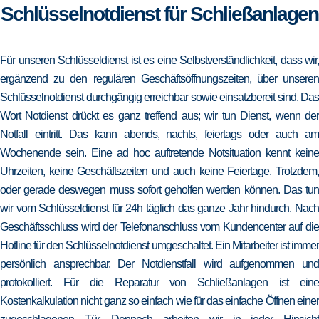
Schlüsselnotdienst für Schließanlagen
Für unseren Schlüsseldienst ist es eine Selbstverständlichkeit, dass wir,
ergänzend zu den regulären Geschäftsöffnungszeiten, über unseren
Schlüsselnotdienst durchgängig erreichbar sowie einsatzbereit sind. Das
Wort Notdienst drückt es ganz treffend aus; wir tun Dienst, wenn der
Notfall eintritt. Das kann abends, nachts, feiertags oder auch am
Wochenende sein. Eine ad hoc auftretende Notsituation kennt keine
Uhrzeiten, keine Geschäftszeiten und auch keine Feiertage. Trotzdem,
oder gerade deswegen muss sofort geholfen werden können. Das tun
wir vom Schlüsseldienst für 24h täglich das ganze Jahr hindurch. Nach
Geschäftsschluss wird der Telefonanschluss vom Kundencenter auf die
Hotline für den Schlüsselnotdienst umgeschaltet. Ein Mitarbeiter ist immer
persönlich ansprechbar. Der Notdienstfall wird aufgenommen und
protokolliert. Für die Reparatur von Schließanlagen ist eine
Kostenkalkulation nicht ganz so einfach wie für das einfache Öffnen einer