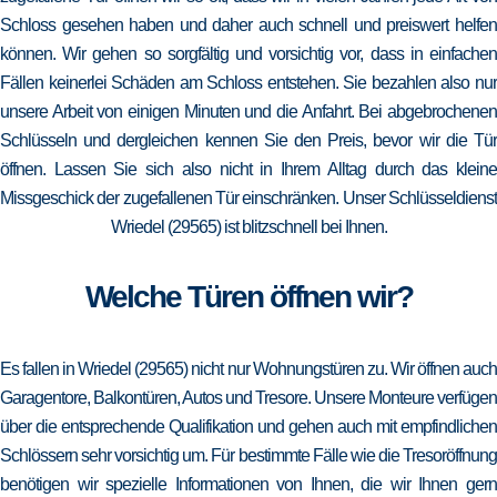
Schloss gesehen haben und daher auch schnell und preiswert helfen
können. Wir gehen so sorgfältig und vorsichtig vor, dass in einfachen
Fällen keinerlei Schäden am Schloss entstehen. Sie bezahlen also nur
unsere Arbeit von einigen Minuten und die Anfahrt. Bei abgebrochenen
Schlüsseln und dergleichen kennen Sie den Preis, bevor wir die Tür
öffnen. Lassen Sie sich also nicht in Ihrem Alltag durch das kleine
Missgeschick der zugefallenen Tür einschränken. Unser Schlüsseldienst
Wriedel (29565) ist blitzschnell bei Ihnen.
Welche Türen öffnen wir?
Es fallen in Wriedel (29565) nicht nur Wohnungstüren zu. Wir öffnen auch
Garagentore, Balkontüren, Autos und Tresore. Unsere Monteure verfügen
über die entsprechende Qualifikation und gehen auch mit empfindlichen
Schlössern sehr vorsichtig um. Für bestimmte Fälle wie die Tresoröffnung
benötigen wir spezielle Informationen von Ihnen, die wir Ihnen gern