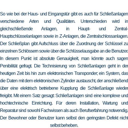
So wie bei der Haus- und Eingangstür gibt es auch für Schließanlagen
verschiedene Arten und Qualitäten. Unterschieden wird in
gleichschließende Anlagen, in Haupt- und Zentral-
Hauptschlüsselanlagen sowie in Z-Anlagen, die Zentralschlossanlagen.
Der Schließplan gibt Aufschluss über die Zuordnung der Schlüssel zu
einzelnen Schlössern sowie über die Schlüsselausgabe an die Benutzer.
In diesem Punkt ist absolute Genauigkeit, man könnte auch sagen
Penibilität gefragt. Die Technisierung von Schließanlagen geht in der
heutigen Zeit bis hin zum elektronischen Transponder; ein System, das
die Daten mit dem elektronischen Zylinder austauscht, der anschließend
über eine elektrisch betriebene Kupplung die Schließanlage wieder
freigibt. Mit einem Satz gesagt: Schließanlagen sind eine komplexe und
hochtechnische Einrichtung. Für deren Installation, Wartung und
Reparatur sind sowohl Fachwissen als auch Berufserfahrung notwendig.
Der Bewohner oder Benutzer kann selbst den geringsten Defekt nicht
selbst beheben.