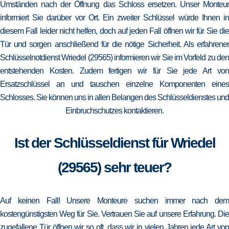
Umständen nach der Öffnung das Schloss ersetzen. Unser Monteur
informiert Sie darüber vor Ort. Ein zweiter Schlüssel würde Ihnen in
diesem Fall leider nicht helfen, doch auf jeden Fall öffnen wir für Sie die
Tür und sorgen anschließend für die nötige Sicherheit. Als erfahrener
Schlüsselnotdienst Wriedel (29565) informieren wir Sie im Vorfeld zu den
entstehenden Kosten. Zudem fertigen wir für Sie jede Art von
Ersatzschlüssel an und tauschen einzelne Komponenten eines
Schlosses. Sie können uns in allen Belangen des Schlüsseldienstes und
Einbruchschutzes kontaktieren.
Ist der Schlüsseldienst für Wriedel
(29565) sehr teuer?
Auf keinen Fall! Unsere Monteure suchen immer nach dem
kostengünstigsten Weg für Sie. Vertrauen Sie auf unsere Erfahrung. Die
zugefallene Tür öffnen wir so oft, dass wir in vielen Jahren jede Art von