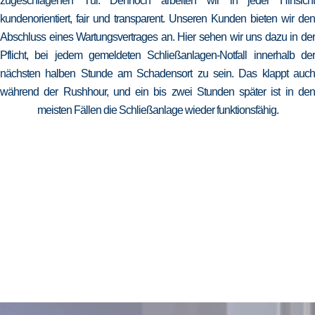
zugeschlagenen Tür. Dennoch arbeiten wir in jeder Hinsicht
kundenorientiert, fair und transparent. Unseren Kunden bieten wir den
Abschluss eines Wartungsvertrages an. Hier sehen wir uns dazu in der
Pflicht, bei jedem gemeldeten Schließanlagen-Notfall innerhalb der
nächsten halben Stunde am Schadensort zu sein. Das klappt auch
während der Rushhour, und ein bis zwei Stunden später ist in den
meisten Fällen die Schließanlage wieder funktionsfähig.