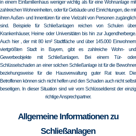
in einem Einfamilienhaus weniger wichtig als für eine Wohnanlage mit
zahlreichen Wohneinheiten, oder für Gebäude und Einrichtungen, die mit
ihren Außen- und Innentüren für eine Vielzahl von Personen zugänglich
sind. Beispiele für Schließanlagen reichen von Schulen über
Krankenhäuser, Heime oder Universitäten bis hin zur Jugendherberge.
Auch hier , der mit 80 km² Stadtfläche und über 145.000 Einwohnern
viertgrößten Stadt in Bayern, gibt es zahlreiche Wohn- und
Gewerbeobjekte mit Schließanlagen. Bei einem Tür- oder
Schlüsselschaden an einer solchen Schließanlage ist für die Bewohner
beziehungsweise für die Hausverwaltung guter Rat teuer. Die
Betroffenen können sich nicht helfen und den Schaden auch nicht selbst
beseitigen. In dieser Situation sind wir vom Schlüsseldienst der einzig
richtige Ansprechpartner.
Allgemeine Informationen zu
Schließanlagen