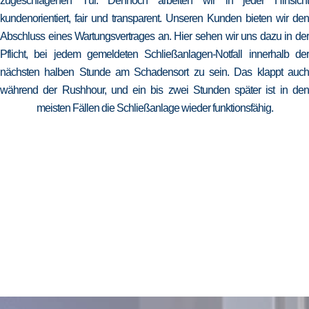
zugeschlagenen Tür. Dennoch arbeiten wir in jeder Hinsicht
kundenorientiert, fair und transparent. Unseren Kunden bieten wir den
Abschluss eines Wartungsvertrages an. Hier sehen wir uns dazu in der
Pflicht, bei jedem gemeldeten Schließanlagen-Notfall innerhalb der
nächsten halben Stunde am Schadensort zu sein. Das klappt auch
während der Rushhour, und ein bis zwei Stunden später ist in den
meisten Fällen die Schließanlage wieder funktionsfähig.