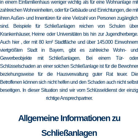
in einem Einfamilienhaus weniger wichtig als für eine Wohnanlage mit
zahlreichen Wohneinheiten, oder für Gebäude und Einrichtungen, die mit
ihren Außen- und Innentüren für eine Vielzahl von Personen zugänglich
sind. Beispiele für Schließanlagen reichen von Schulen über
Krankenhäuser, Heime oder Universitäten bis hin zur Jugendherberge.
Auch hier , der mit 80 km² Stadtfläche und über 145.000 Einwohnern
viertgrößten Stadt in Bayern, gibt es zahlreiche Wohn- und
Gewerbeobjekte mit Schließanlagen. Bei einem Tür- oder
Schlüsselschaden an einer solchen Schließanlage ist für die Bewohner
beziehungsweise für die Hausverwaltung guter Rat teuer. Die
Betroffenen können sich nicht helfen und den Schaden auch nicht selbst
beseitigen. In dieser Situation sind wir vom Schlüsseldienst der einzig
richtige Ansprechpartner.
Allgemeine Informationen zu
Schließanlagen