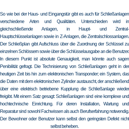
So wie bei der Haus- und Eingangstür gibt es auch für Schließanlagen
verschiedene Arten und Qualitäten. Unterschieden wird in
gleichschließende Anlagen, in Haupt- und Zentral-
Hauptschlüsselanlagen sowie in Z-Anlagen, die Zentralschlossanlagen.
Der Schließplan gibt Aufschluss über die Zuordnung der Schlüssel zu
einzelnen Schlössern sowie über die Schlüsselausgabe an die Benutzer.
In diesem Punkt ist absolute Genauigkeit, man könnte auch sagen
Penibilität gefragt. Die Technisierung von Schließanlagen geht in der
heutigen Zeit bis hin zum elektronischen Transponder; ein System, das
die Daten mit dem elektronischen Zylinder austauscht, der anschließend
über eine elektrisch betriebene Kupplung die Schließanlage wieder
freigibt. Mit einem Satz gesagt: Schließanlagen sind eine komplexe und
hochtechnische Einrichtung. Für deren Installation, Wartung und
Reparatur sind sowohl Fachwissen als auch Berufserfahrung notwendig.
Der Bewohner oder Benutzer kann selbst den geringsten Defekt nicht
selbst beheben.