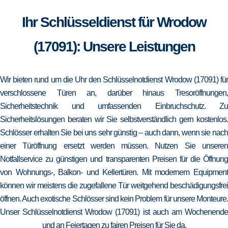
Ihr Schlüsseldienst für Wrodow
(17091): Unsere Leistungen
Wir bieten rund um die Uhr den Schlüsselnotdienst Wrodow (17091) für
verschlossene Türen an, darüber hinaus Tresoröffnungen,
Sicherheitstechnik und umfassenden Einbruchschutz. Zu
Sicherheitslösungen beraten wir Sie selbstverständlich gern kostenlos.
Schlösser erhalten Sie bei uns sehr günstig – auch dann, wenn sie nach
einer Türöffnung ersetzt werden müssen. Nutzen Sie unseren
Notfallservice zu günstigen und transparenten Preisen für die Öffnung
von Wohnungs-, Balkon- und Kellertüren. Mit modernem Equipment
können wir meistens die zugefallene Tür weitgehend beschädigungsfrei
öffnen. Auch exotische Schlösser sind kein Problem für unsere Monteure.
Unser Schlüsselnotdienst Wrodow (17091) ist auch am Wochenende
und an Feiertagen zu fairen Preisen für Sie da.