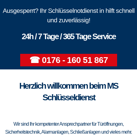
Ausgesperrt? Ihr Schlüsselnotdienst in hilft schnell
und zuverlässig!
24h / 7 Tage / 365 Tage Service
☎ 0176 - 160 51 867
Herzlich willkommen beim MS
Schlüsseldienst
Wir sind Ihr kompetenter Ansprechpartner für Türöffnungen,
Sicherheitstechnik, Alarmanlagen, Schließanlagen und vieles mehr.