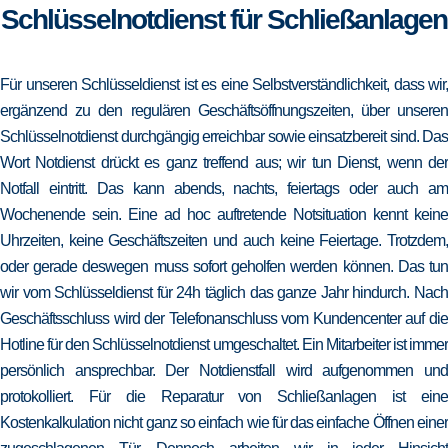
Schlüsselnotdienst für Schließanlagen
Für unseren Schlüsseldienst ist es eine Selbstverständlichkeit, dass wir,
ergänzend zu den regulären Geschäftsöffnungszeiten, über unseren
Schlüsselnotdienst durchgängig erreichbar sowie einsatzbereit sind. Das
Wort Notdienst drückt es ganz treffend aus; wir tun Dienst, wenn der
Notfall eintritt. Das kann abends, nachts, feiertags oder auch am
Wochenende sein. Eine ad hoc auftretende Notsituation kennt keine
Uhrzeiten, keine Geschäftszeiten und auch keine Feiertage. Trotzdem,
oder gerade deswegen muss sofort geholfen werden können. Das tun
wir vom Schlüsseldienst für 24h täglich das ganze Jahr hindurch. Nach
Geschäftsschluss wird der Telefonanschluss vom Kundencenter auf die
Hotline für den Schlüsselnotdienst umgeschaltet. Ein Mitarbeiter ist immer
persönlich ansprechbar. Der Notdienstfall wird aufgenommen und
protokolliert. Für die Reparatur von Schließanlagen ist eine
Kostenkalkulation nicht ganz so einfach wie für das einfache Öffnen einer