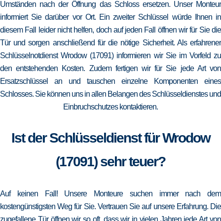
Umständen nach der Öffnung das Schloss ersetzen. Unser Monteur
informiert Sie darüber vor Ort. Ein zweiter Schlüssel würde Ihnen in
diesem Fall leider nicht helfen, doch auf jeden Fall öffnen wir für Sie die
Tür und sorgen anschließend für die nötige Sicherheit. Als erfahrener
Schlüsselnotdienst Wrodow (17091) informieren wir Sie im Vorfeld zu
den entstehenden Kosten. Zudem fertigen wir für Sie jede Art von
Ersatzschlüssel an und tauschen einzelne Komponenten eines
Schlosses. Sie können uns in allen Belangen des Schlüsseldienstes und
Einbruchschutzes kontaktieren.
Ist der Schlüsseldienst für Wrodow
(17091) sehr teuer?
Auf keinen Fall! Unsere Monteure suchen immer nach dem
kostengünstigsten Weg für Sie. Vertrauen Sie auf unsere Erfahrung. Die
zugefallene Tür öffnen wir so oft, dass wir in vielen Jahren jede Art von