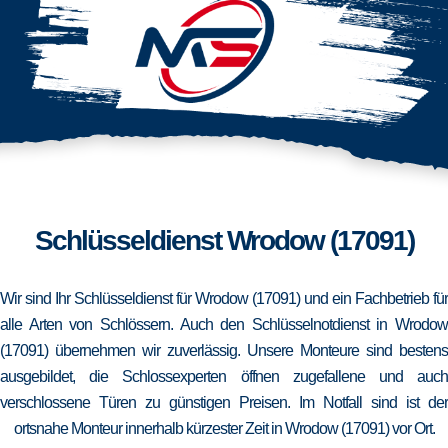
Schlüsseldienst Wrodow (17091)
Wir sind Ihr Schlüsseldienst für Wrodow (17091) und ein Fachbetrieb für
alle Arten von Schlössern. Auch den Schlüsselnotdienst in Wrodow
(17091) übernehmen wir zuverlässig. Unsere Monteure sind bestens
ausgebildet, die Schlossexperten öffnen zugefallene und auch
verschlossene Türen zu günstigen Preisen. Im Notfall sind ist der
ortsnahe Monteur innerhalb kürzester Zeit in Wrodow (17091) vor Ort.