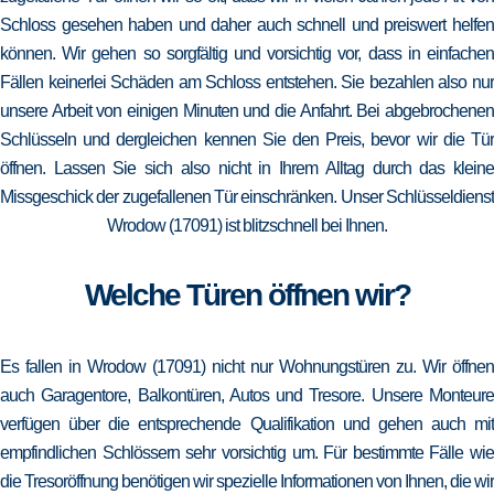
Schloss gesehen haben und daher auch schnell und preiswert helfen
können. Wir gehen so sorgfältig und vorsichtig vor, dass in einfachen
Fällen keinerlei Schäden am Schloss entstehen. Sie bezahlen also nur
unsere Arbeit von einigen Minuten und die Anfahrt. Bei abgebrochenen
Schlüsseln und dergleichen kennen Sie den Preis, bevor wir die Tür
öffnen. Lassen Sie sich also nicht in Ihrem Alltag durch das kleine
Missgeschick der zugefallenen Tür einschränken. Unser Schlüsseldienst
Wrodow (17091) ist blitzschnell bei Ihnen.
Welche Türen öffnen wir?
Es fallen in Wrodow (17091) nicht nur Wohnungstüren zu. Wir öffnen
auch Garagentore, Balkontüren, Autos und Tresore. Unsere Monteure
verfügen über die entsprechende Qualifikation und gehen auch mit
empfindlichen Schlössern sehr vorsichtig um. Für bestimmte Fälle wie
die Tresoröffnung benötigen wir spezielle Informationen von Ihnen, die wir