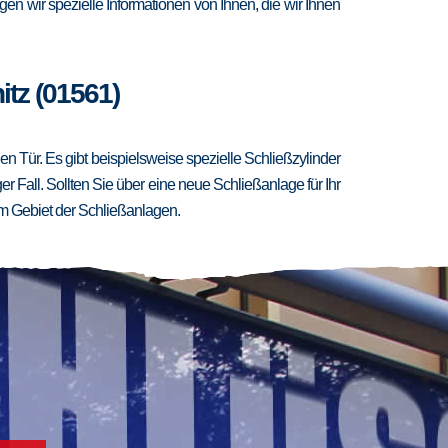
en wir spezielle Informationen von Ihnen, die wir Ihnen
tz (01561)
 Tür. Es gibt beispielsweise spezielle Schließzylinder
er Fall. Sollten Sie über eine neue Schließanlage für Ihr
m Gebiet der Schließanlagen.