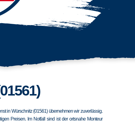
(01561)
ienst in Würschnitz (01561) übernehmen wir zuverlässig.
en Preisen. Im Notfall sind ist der ortsnahe Monteur