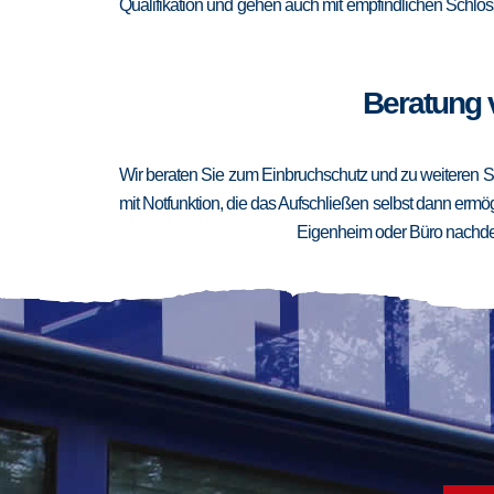
Qualifikation und gehen auch mit empfindlichen Schlöss
Beratung 
Wir beraten Sie zum Einbruchschutz und zu weiteren Si
mit Notfunktion, die das Aufschließen selbst dann ermögl
Eigenheim oder Büro nachden