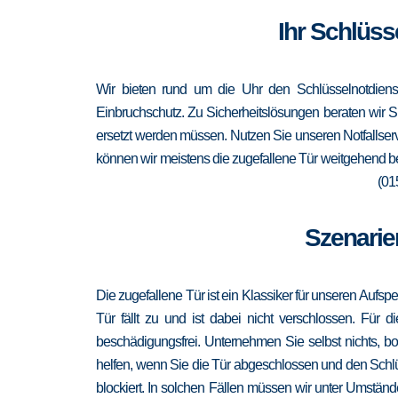
Ihr Schlüss
Wir bieten rund um die Uhr den Schlüsselnotdienst
Einbruchschutz. Zu Sicherheitslösungen beraten wir Si
ersetzt werden müssen. Nutzen Sie unseren Notfallser
können wir meistens die zugefallene Tür weitgehend be
(01
Szenarie
Die zugefallene Tür ist ein Klassiker für unseren Aufsp
Tür fällt zu und ist dabei nicht verschlossen. Für 
beschädigungsfrei. Unternehmen Sie selbst nichts, b
helfen, wenn Sie die Tür abgeschlossen und den Schlü
blockiert. In solchen Fällen müssen wir unter Umständ