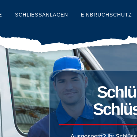
E
SCHLIESSANLAGEN
EINBRUCHSCHUTZ
Schlü
Schlüs
Ausgesperrt? Ihr Schlüssel