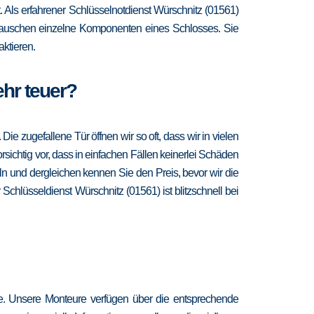
it. Als erfahrener Schlüsselnotdienst Würschnitz (01561)
d tauschen einzelne Komponenten eines Schlosses. Sie
ktieren.
ehr teuer?
 zugefallene Tür öffnen wir so oft, dass wir in vielen
sichtig vor, dass in einfachen Fällen keinerlei Schäden
n und dergleichen kennen Sie den Preis, bevor wir die
Schlüsseldienst Würschnitz (01561) ist blitzschnell bei
re. Unsere Monteure verfügen über die entsprechende