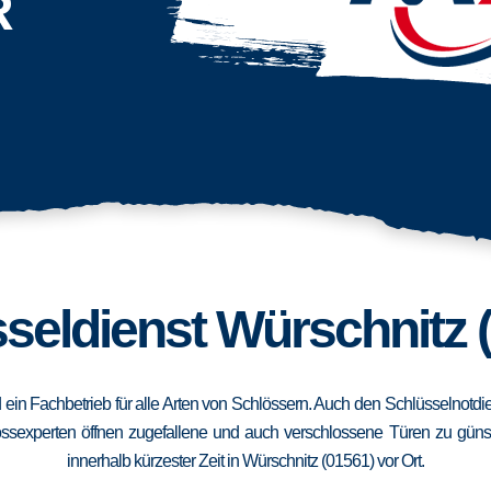
R
seldienst Würschnitz 
d ein Fachbetrieb für alle Arten von Schlössern. Auch den Schlüsselnotd
ssexperten öffnen zugefallene und auch verschlossene Türen zu günstig
innerhalb kürzester Zeit in Würschnitz (01561) vor Ort.