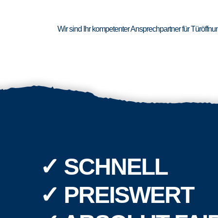
Wir sind Ihr kompetenter Ansprechpartner für Türöffn
✓ SCHNELL
✓ PREISWERT