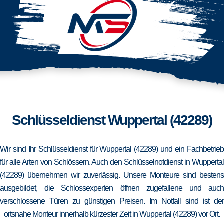
Schlüsseldienst Wuppertal (42289)
Wir sind Ihr Schlüsseldienst für Wuppertal (42289) und ein Fachbetrieb
für alle Arten von Schlössern. Auch den Schlüsselnotdienst in Wuppertal
(42289) übernehmen wir zuverlässig. Unsere Monteure sind bestens
ausgebildet, die Schlossexperten öffnen zugefallene und auch
verschlossene Türen zu günstigen Preisen. Im Notfall sind ist der
ortsnahe Monteur innerhalb kürzester Zeit in Wuppertal (42289) vor Ort.