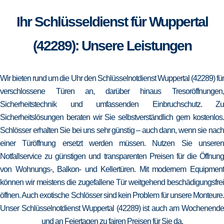
Ihr Schlüsseldienst für Wuppertal
(42289): Unsere Leistungen
Wir bieten rund um die Uhr den Schlüsselnotdienst Wuppertal (42289) für
verschlossene Türen an, darüber hinaus Tresoröffnungen,
Sicherheitstechnik und umfassenden Einbruchschutz. Zu
Sicherheitslösungen beraten wir Sie selbstverständlich gern kostenlos.
Schlösser erhalten Sie bei uns sehr günstig – auch dann, wenn sie nach
einer Türöffnung ersetzt werden müssen. Nutzen Sie unseren
Notfallservice zu günstigen und transparenten Preisen für die Öffnung
von Wohnungs-, Balkon- und Kellertüren. Mit modernem Equipment
können wir meistens die zugefallene Tür weitgehend beschädigungsfrei
öffnen. Auch exotische Schlösser sind kein Problem für unsere Monteure.
Unser Schlüsselnotdienst Wuppertal (42289) ist auch am Wochenende
und an Feiertagen zu fairen Preisen für Sie da.