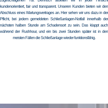
zugeschlagenen Tür. Dennoch arbeiten wir in jeder Hinsicht
kundenorientiert, fair und transparent. Unseren Kunden bieten wir den
Abschluss eines Wartungsvertrages an. Hier sehen wir uns dazu in der
Pflicht, bei jedem gemeldeten Schließanlagen-Notfall innerhalb der
nächsten halben Stunde am Schadensort zu sein. Das klappt auch
während der Rushhour, und ein bis zwei Stunden später ist in den
meisten Fällen die Schließanlage wieder funktionsfähig.