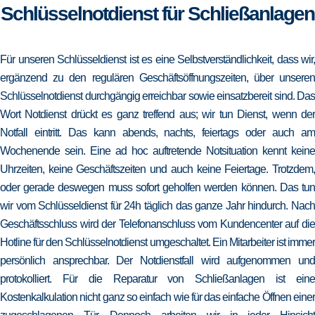
Schlüsselnotdienst für Schließanlagen
Für unseren Schlüsseldienst ist es eine Selbstverständlichkeit, dass wir,
ergänzend zu den regulären Geschäftsöffnungszeiten, über unseren
Schlüsselnotdienst durchgängig erreichbar sowie einsatzbereit sind. Das
Wort Notdienst drückt es ganz treffend aus; wir tun Dienst, wenn der
Notfall eintritt. Das kann abends, nachts, feiertags oder auch am
Wochenende sein. Eine ad hoc auftretende Notsituation kennt keine
Uhrzeiten, keine Geschäftszeiten und auch keine Feiertage. Trotzdem,
oder gerade deswegen muss sofort geholfen werden können. Das tun
wir vom Schlüsseldienst für 24h täglich das ganze Jahr hindurch. Nach
Geschäftsschluss wird der Telefonanschluss vom Kundencenter auf die
Hotline für den Schlüsselnotdienst umgeschaltet. Ein Mitarbeiter ist immer
persönlich ansprechbar. Der Notdienstfall wird aufgenommen und
protokolliert. Für die Reparatur von Schließanlagen ist eine
Kostenkalkulation nicht ganz so einfach wie für das einfache Öffnen einer