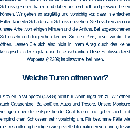
Schloss gesehen haben und daher auch schnell und preiswert helfen
können. Wir gehen so sorgfältig und vorsichtig vor, dass in einfachen
Fällen keinerlei Schäden am Schloss entstehen. Sie bezahlen also nur
unsere Arbeit von einigen Minuten und die Anfahrt. Bei abgebrochenen
Schlüsseln und dergleichen kennen Sie den Preis, bevor wir die Tür
öffnen. Lassen Sie sich also nicht in Ihrem Alltag durch das kleine
Missgeschick der zugefallenen Tür einschränken. Unser Schlüsseldienst
Wuppertal (42289) ist blitzschnell bei Ihnen.
Welche Türen öffnen wir?
Es fallen in Wuppertal (42289) nicht nur Wohnungstüren zu. Wir öffnen
auch Garagentore, Balkontüren, Autos und Tresore. Unsere Monteure
verfügen über die entsprechende Qualifikation und gehen auch mit
empfindlichen Schlössern sehr vorsichtig um. Für bestimmte Fälle wie
die Tresoröffnung benötigen wir spezielle Informationen von Ihnen, die wir