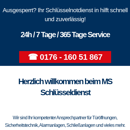
Ausgesperrt? Ihr Schlüsselnotdienst in hilft schnell
und zuverlässig!
24h / 7 Tage / 365 Tage Service
☎ 0176 - 160 51 867
Herzlich willkommen beim MS
Schlüsseldienst
Wir sind Ihr kompetenter Ansprechpartner für Türöffnungen,
Sicherheitstechnik, Alarmanlagen, Schließanlagen und vieles mehr.