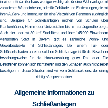
in einem Einfamilienhaus weniger wichtig als für eine Wohnanlage mit
zahlreichen Wohneinheiten, oder für Gebäude und Einrichtungen, die mit
ihren Außen- und Innentüren für eine Vielzahl von Personen zugänglich
sind. Beispiele für Schließanlagen reichen von Schulen über
Krankenhäuser, Heime oder Universitäten bis hin zur Jugendherberge.
Auch hier , der mit 80 km² Stadtfläche und über 145.000 Einwohnern
viertgrößten Stadt in Bayern, gibt es zahlreiche Wohn- und
Gewerbeobjekte mit Schließanlagen. Bei einem Tür- oder
Schlüsselschaden an einer solchen Schließanlage ist für die Bewohner
beziehungsweise für die Hausverwaltung guter Rat teuer. Die
Betroffenen können sich nicht helfen und den Schaden auch nicht selbst
beseitigen. In dieser Situation sind wir vom Schlüsseldienst der einzig
richtige Ansprechpartner.
Allgemeine Informationen zu
Schließanlagen