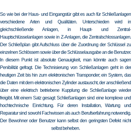
So wie bei der Haus- und Eingangstür gibt es auch für Schließanlagen
verschiedene Arten und Qualitäten. Unterschieden wird in
gleichschließende Anlagen, in Haupt- und Zentral-
Hauptschlüsselanlagen sowie in Z-Anlagen, die Zentralschlossanlagen.
Der Schließplan gibt Aufschluss über die Zuordnung der Schlüssel zu
einzelnen Schlössern sowie über die Schlüsselausgabe an die Benutzer.
In diesem Punkt ist absolute Genauigkeit, man könnte auch sagen
Penibilität gefragt. Die Technisierung von Schließanlagen geht in der
heutigen Zeit bis hin zum elektronischen Transponder; ein System, das
die Daten mit dem elektronischen Zylinder austauscht, der anschließend
über eine elektrisch betriebene Kupplung die Schließanlage wieder
freigibt. Mit einem Satz gesagt: Schließanlagen sind eine komplexe und
hochtechnische Einrichtung. Für deren Installation, Wartung und
Reparatur sind sowohl Fachwissen als auch Berufserfahrung notwendig.
Der Bewohner oder Benutzer kann selbst den geringsten Defekt nicht
selbst beheben.