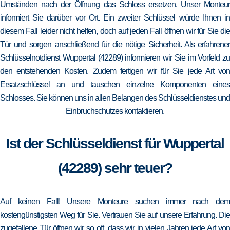
Umständen nach der Öffnung das Schloss ersetzen. Unser Monteur
informiert Sie darüber vor Ort. Ein zweiter Schlüssel würde Ihnen in
diesem Fall leider nicht helfen, doch auf jeden Fall öffnen wir für Sie die
Tür und sorgen anschließend für die nötige Sicherheit. Als erfahrener
Schlüsselnotdienst Wuppertal (42289) informieren wir Sie im Vorfeld zu
den entstehenden Kosten. Zudem fertigen wir für Sie jede Art von
Ersatzschlüssel an und tauschen einzelne Komponenten eines
Schlosses. Sie können uns in allen Belangen des Schlüsseldienstes und
Einbruchschutzes kontaktieren.
Ist der Schlüsseldienst für Wuppertal
(42289) sehr teuer?
Auf keinen Fall! Unsere Monteure suchen immer nach dem
kostengünstigsten Weg für Sie. Vertrauen Sie auf unsere Erfahrung. Die
zugefallene Tür öffnen wir so oft, dass wir in vielen Jahren jede Art von