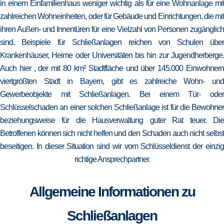
in einem Einfamilienhaus weniger wichtig als für eine Wohnanlage mit
zahlreichen Wohneinheiten, oder für Gebäude und Einrichtungen, die mit
ihren Außen- und Innentüren für eine Vielzahl von Personen zugänglich
sind. Beispiele für Schließanlagen reichen von Schulen über
Krankenhäuser, Heime oder Universitäten bis hin zur Jugendherberge.
Auch hier , der mit 80 km² Stadtfläche und über 145.000 Einwohnern
viertgrößten Stadt in Bayern, gibt es zahlreiche Wohn- und
Gewerbeobjekte mit Schließanlagen. Bei einem Tür- oder
Schlüsselschaden an einer solchen Schließanlage ist für die Bewohner
beziehungsweise für die Hausverwaltung guter Rat teuer. Die
Betroffenen können sich nicht helfen und den Schaden auch nicht selbst
beseitigen. In dieser Situation sind wir vom Schlüsseldienst der einzig
richtige Ansprechpartner.
Allgemeine Informationen zu
Schließanlagen