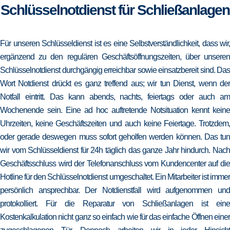
Schlüsselnotdienst für Schließanlagen
Für unseren Schlüsseldienst ist es eine Selbstverständlichkeit, dass wir,
ergänzend zu den regulären Geschäftsöffnungszeiten, über unseren
Schlüsselnotdienst durchgängig erreichbar sowie einsatzbereit sind. Das
Wort Notdienst drückt es ganz treffend aus; wir tun Dienst, wenn der
Notfall eintritt. Das kann abends, nachts, feiertags oder auch am
Wochenende sein. Eine ad hoc auftretende Notsituation kennt keine
Uhrzeiten, keine Geschäftszeiten und auch keine Feiertage. Trotzdem,
oder gerade deswegen muss sofort geholfen werden können. Das tun
wir vom Schlüsseldienst für 24h täglich das ganze Jahr hindurch. Nach
Geschäftsschluss wird der Telefonanschluss vom Kundencenter auf die
Hotline für den Schlüsselnotdienst umgeschaltet. Ein Mitarbeiter ist immer
persönlich ansprechbar. Der Notdienstfall wird aufgenommen und
protokolliert. Für die Reparatur von Schließanlagen ist eine
Kostenkalkulation nicht ganz so einfach wie für das einfache Öffnen einer