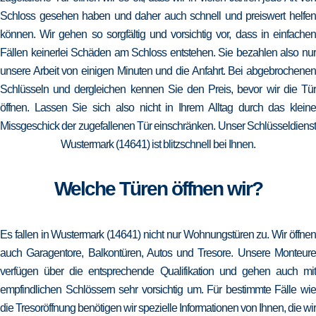
Schloss gesehen haben und daher auch schnell und preiswert helfen
können. Wir gehen so sorgfältig und vorsichtig vor, dass in einfachen
Fällen keinerlei Schäden am Schloss entstehen. Sie bezahlen also nur
unsere Arbeit von einigen Minuten und die Anfahrt. Bei abgebrochenen
Schlüsseln und dergleichen kennen Sie den Preis, bevor wir die Tür
öffnen. Lassen Sie sich also nicht in Ihrem Alltag durch das kleine
Missgeschick der zugefallenen Tür einschränken. Unser Schlüsseldienst
Wustermark (14641) ist blitzschnell bei Ihnen.
Welche Türen öffnen wir?
Es fallen in Wustermark (14641) nicht nur Wohnungstüren zu. Wir öffnen
auch Garagentore, Balkontüren, Autos und Tresore. Unsere Monteure
verfügen über die entsprechende Qualifikation und gehen auch mit
empfindlichen Schlössern sehr vorsichtig um. Für bestimmte Fälle wie
die Tresoröffnung benötigen wir spezielle Informationen von Ihnen, die wir