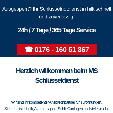
Ausgesperrt? Ihr Schlüsselnotdienst in hilft schnell
und zuverlässig!
24h / 7 Tage / 365 Tage Service
☎ 0176 - 160 51 867
Herzlich willkommen beim MS
Schlüsseldienst
Wir sind Ihr kompetenter Ansprechpartner für Türöffnungen,
Sicherheitstechnik, Alarmanlagen, Schließanlagen und vieles mehr.