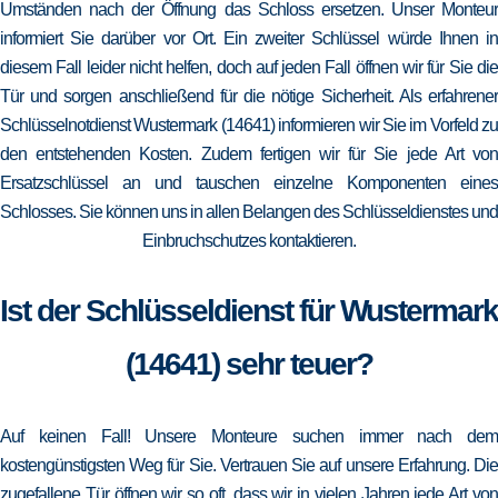
Umständen nach der Öffnung das Schloss ersetzen. Unser Monteur
informiert Sie darüber vor Ort. Ein zweiter Schlüssel würde Ihnen in
diesem Fall leider nicht helfen, doch auf jeden Fall öffnen wir für Sie die
Tür und sorgen anschließend für die nötige Sicherheit. Als erfahrener
Schlüsselnotdienst Wustermark (14641) informieren wir Sie im Vorfeld zu
den entstehenden Kosten. Zudem fertigen wir für Sie jede Art von
Ersatzschlüssel an und tauschen einzelne Komponenten eines
Schlosses. Sie können uns in allen Belangen des Schlüsseldienstes und
Einbruchschutzes kontaktieren.
Ist der Schlüsseldienst für Wustermark
(14641) sehr teuer?
Auf keinen Fall! Unsere Monteure suchen immer nach dem
kostengünstigsten Weg für Sie. Vertrauen Sie auf unsere Erfahrung. Die
zugefallene Tür öffnen wir so oft, dass wir in vielen Jahren jede Art von