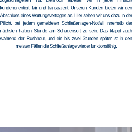
zugeschlagenen Tür. Dennoch arbeiten wir in jeder Hinsicht
kundenorientiert, fair und transparent. Unseren Kunden bieten wir den
Abschluss eines Wartungsvertrages an. Hier sehen wir uns dazu in der
Pflicht, bei jedem gemeldeten Schließanlagen-Notfall innerhalb der
nächsten halben Stunde am Schadensort zu sein. Das klappt auch
während der Rushhour, und ein bis zwei Stunden später ist in den
meisten Fällen die Schließanlage wieder funktionsfähig.