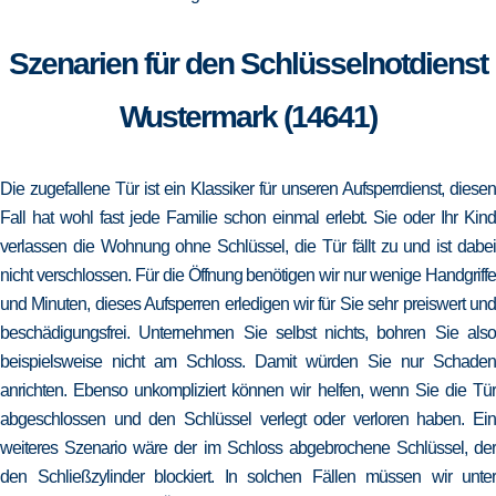
Szenarien für den Schlüsselnotdienst
Wustermark (14641)
Die zugefallene Tür ist ein Klassiker für unseren Aufsperrdienst, diesen
Fall hat wohl fast jede Familie schon einmal erlebt. Sie oder Ihr Kind
verlassen die Wohnung ohne Schlüssel, die Tür fällt zu und ist dabei
nicht verschlossen. Für die Öffnung benötigen wir nur wenige Handgriffe
und Minuten, dieses Aufsperren erledigen wir für Sie sehr preiswert und
beschädigungsfrei. Unternehmen Sie selbst nichts, bohren Sie also
beispielsweise nicht am Schloss. Damit würden Sie nur Schaden
anrichten. Ebenso unkompliziert können wir helfen, wenn Sie die Tür
abgeschlossen und den Schlüssel verlegt oder verloren haben. Ein
weiteres Szenario wäre der im Schloss abgebrochene Schlüssel, der
den Schließzylinder blockiert. In solchen Fällen müssen wir unter