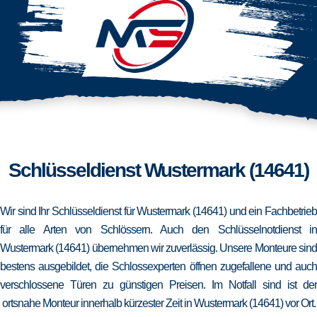
Schlüsseldienst Wustermark (14641)
Wir sind Ihr Schlüsseldienst für Wustermark (14641) und ein Fachbetrieb
für alle Arten von Schlössern. Auch den Schlüsselnotdienst in
Wustermark (14641) übernehmen wir zuverlässig. Unsere Monteure sind
bestens ausgebildet, die Schlossexperten öffnen zugefallene und auch
verschlossene Türen zu günstigen Preisen. Im Notfall sind ist der
ortsnahe Monteur innerhalb kürzester Zeit in Wustermark (14641) vor Ort.