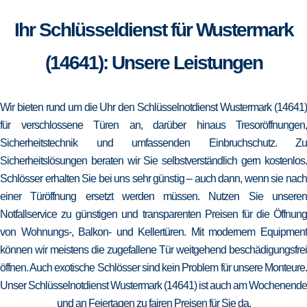
Ihr Schlüsseldienst für Wustermark
(14641): Unsere Leistungen
Wir bieten rund um die Uhr den Schlüsselnotdienst Wustermark (14641)
für verschlossene Türen an, darüber hinaus Tresoröffnungen,
Sicherheitstechnik und umfassenden Einbruchschutz. Zu
Sicherheitslösungen beraten wir Sie selbstverständlich gern kostenlos.
Schlösser erhalten Sie bei uns sehr günstig – auch dann, wenn sie nach
einer Türöffnung ersetzt werden müssen. Nutzen Sie unseren
Notfallservice zu günstigen und transparenten Preisen für die Öffnung
von Wohnungs-, Balkon- und Kellertüren. Mit modernem Equipment
können wir meistens die zugefallene Tür weitgehend beschädigungsfrei
öffnen. Auch exotische Schlösser sind kein Problem für unsere Monteure.
Unser Schlüsselnotdienst Wustermark (14641) ist auch am Wochenende
und an Feiertagen zu fairen Preisen für Sie da.