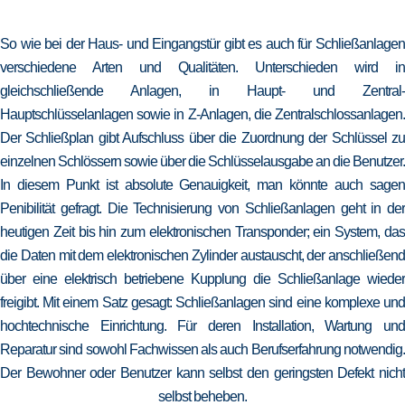
So wie bei der Haus- und Eingangstür gibt es auch für Schließanlagen
verschiedene Arten und Qualitäten. Unterschieden wird in
gleichschließende Anlagen, in Haupt- und Zentral-
Hauptschlüsselanlagen sowie in Z-Anlagen, die Zentralschlossanlagen.
Der Schließplan gibt Aufschluss über die Zuordnung der Schlüssel zu
einzelnen Schlössern sowie über die Schlüsselausgabe an die Benutzer.
In diesem Punkt ist absolute Genauigkeit, man könnte auch sagen
Penibilität gefragt. Die Technisierung von Schließanlagen geht in der
heutigen Zeit bis hin zum elektronischen Transponder; ein System, das
die Daten mit dem elektronischen Zylinder austauscht, der anschließend
über eine elektrisch betriebene Kupplung die Schließanlage wieder
freigibt. Mit einem Satz gesagt: Schließanlagen sind eine komplexe und
hochtechnische Einrichtung. Für deren Installation, Wartung und
Reparatur sind sowohl Fachwissen als auch Berufserfahrung notwendig.
Der Bewohner oder Benutzer kann selbst den geringsten Defekt nicht
selbst beheben.