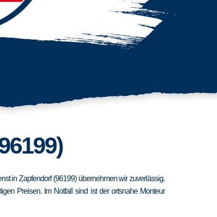
(96199)
ienst in Zapfendorf (96199) übernehmen wir zuverlässig.
en Preisen. Im Notfall sind ist der ortsnahe Monteur