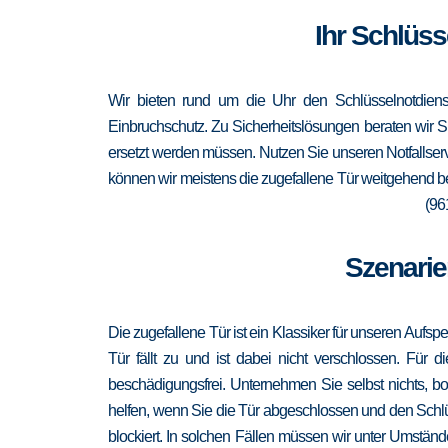
Ihr Schlüss
Wir bieten rund um die Uhr den Schlüsselnotdienst
Einbruchschutz. Zu Sicherheitslösungen beraten wir Si
ersetzt werden müssen. Nutzen Sie unseren Notfallser
können wir meistens die zugefallene Tür weitgehend be
(96
Szenarie
Die zugefallene Tür ist ein Klassiker für unseren Aufsp
Tür fällt zu und ist dabei nicht verschlossen. Für 
beschädigungsfrei. Unternehmen Sie selbst nichts, b
helfen, wenn Sie die Tür abgeschlossen und den Schlü
blockiert. In solchen Fällen müssen wir unter Umständ