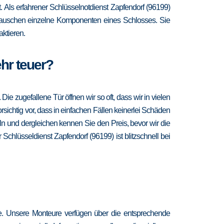
it. Als erfahrener Schlüsselnotdienst Zapfendorf (96199)
d tauschen einzelne Komponenten eines Schlosses. Sie
ktieren.
ehr teuer?
 zugefallene Tür öffnen wir so oft, dass wir in vielen
sichtig vor, dass in einfachen Fällen keinerlei Schäden
n und dergleichen kennen Sie den Preis, bevor wir die
Schlüsseldienst Zapfendorf (96199) ist blitzschnell bei
re. Unsere Monteure verfügen über die entsprechende