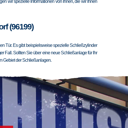
en wir spezielle Informationen von Ihnen, die wir Ihnen
rf (96199)
 Tür. Es gibt beispielsweise spezielle Schließzylinder
er Fall. Sollten Sie über eine neue Schließanlage für Ihr
m Gebiet der Schließanlagen.