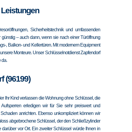
e Leistungen
resoröffnungen, Sicherheitstechnik und umfassenden
hr günstig – auch dann, wenn sie nach einer Türöffnung
ngs-, Balkon- und Kellertüren. Mit modernem Equipment
r unsere Monteure. Unser Schlüsselnotdienst Zapfendorf
 da.
f (96199)
 oder Ihr Kind verlassen die Wohnung ohne Schlüssel, die
 Aufsperren erledigen wir für Sie sehr preiswert und
r Schaden anrichten. Ebenso unkompliziert können wir
hloss abgebrochene Schlüssel, der den Schließzylinder
 darüber vor Ort. Ein zweiter Schlüssel würde Ihnen in