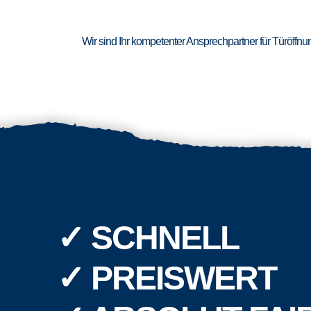
Wir sind Ihr kompetenter Ansprechpartner für Türöffn
✓ SCHNELL
✓ PREISWERT