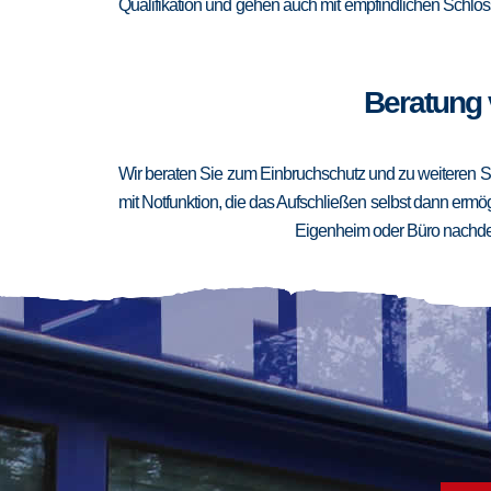
Qualifikation und gehen auch mit empfindlichen Schlöss
Beratung 
Wir beraten Sie zum Einbruchschutz und zu weiteren Si
mit Notfunktion, die das Aufschließen selbst dann ermögl
Eigenheim oder Büro nachden