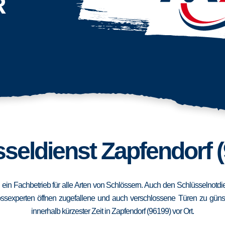
R
seldienst Zapfendorf 
d ein Fachbetrieb für alle Arten von Schlössern. Auch den Schlüsselnotd
ssexperten öffnen zugefallene und auch verschlossene Türen zu günstig
innerhalb kürzester Zeit in Zapfendorf (96199) vor Ort.