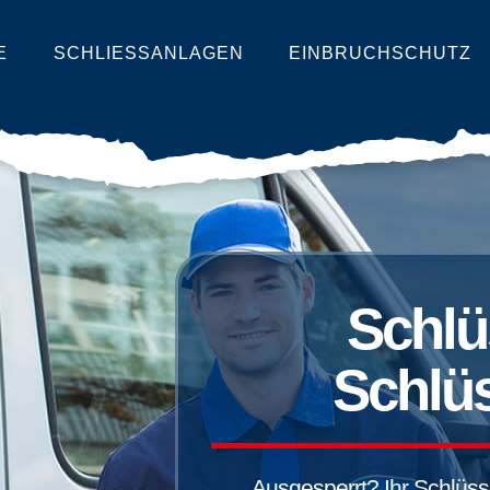
E
SCHLIESSANLAGEN
EINBRUCHSCHUTZ
Schlü
Schlüs
Ausgesperrt? Ihr Schlüssel