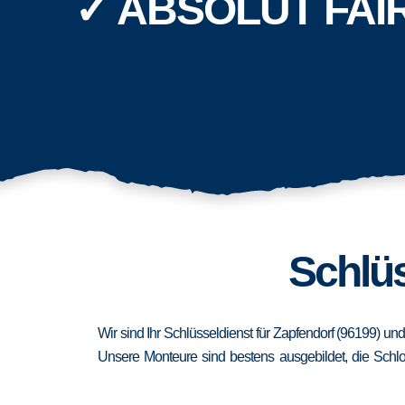
✓ ABSOLUT FAI
Schlüs
Wir sind Ihr Schlüsseldienst für Zapfendorf (96199) un
Unsere Monteure sind bestens ausgebildet, die Schlo