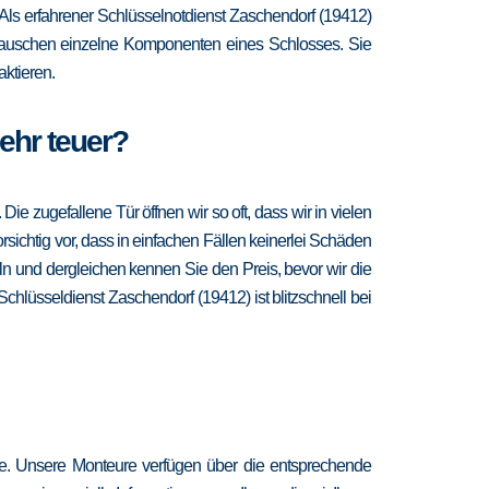
t. Als erfahrener Schlüsselnotdienst Zaschendorf (19412)
d tauschen einzelne Komponenten eines Schlosses. Sie
ktieren.
sehr teuer?
 zugefallene Tür öffnen wir so oft, dass wir in vielen
sichtig vor, dass in einfachen Fällen keinerlei Schäden
n und dergleichen kennen Sie den Preis, bevor wir die
chlüsseldienst Zaschendorf (19412) ist blitzschnell bei
re. Unsere Monteure verfügen über die entsprechende