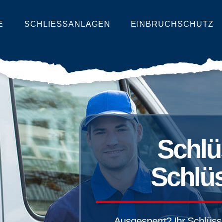
E
SCHLIESSANLAGEN
EINBRUCHSCHUTZ
Schlü
Schlüs
Ausgesperrt? Ihr Schlüssel