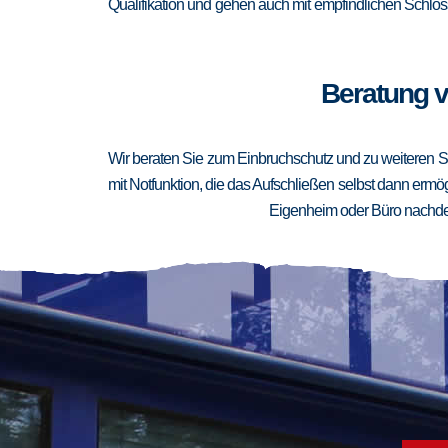
Qualifikation und gehen auch mit empfindlichen Schlöss
Beratung v
Wir beraten Sie zum Einbruchschutz und zu weiteren Si
mit Notfunktion, die das Aufschließen selbst dann ermögl
Eigenheim oder Büro nachden