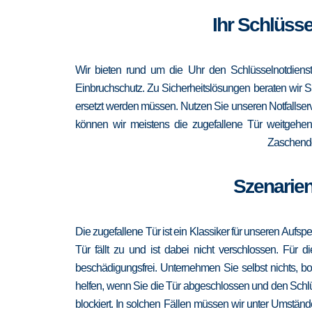
Ihr Schlüsse
Wir bieten rund um die Uhr den Schlüsselnotdienst
Einbruchschutz. Zu Sicherheitslösungen beraten wir Si
ersetzt werden müssen. Nutzen Sie unseren Notfallser
können wir meistens die zugefallene Tür weitgehen
Zaschendor
Szenarien
Die zugefallene Tür ist ein Klassiker für unseren Aufsp
Tür fällt zu und ist dabei nicht verschlossen. Für 
beschädigungsfrei. Unternehmen Sie selbst nichts, b
helfen, wenn Sie die Tür abgeschlossen und den Schlü
blockiert. In solchen Fällen müssen wir unter Umständ