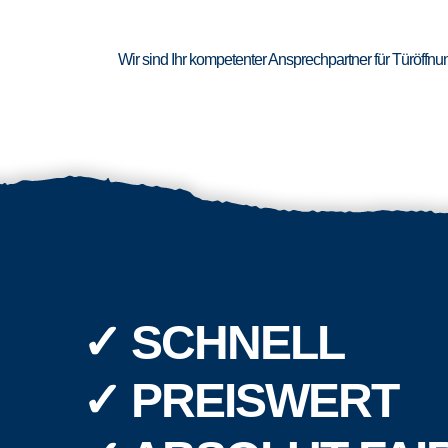
Wir sind Ihr kompetenter Ansprechpartner für Türöffn
✓ SCHNELL
✓ PREISWERT