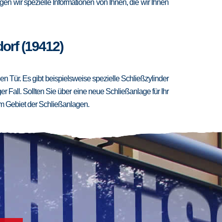
en wir spezielle Informationen von Ihnen, die wir Ihnen
orf (19412)
 Tür. Es gibt beispielsweise spezielle Schließzylinder
er Fall. Sollten Sie über eine neue Schließanlage für Ihr
m Gebiet der Schließanlagen.