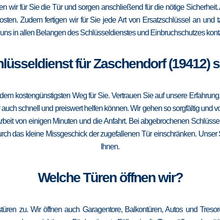
fnen wir für Sie die Tür und sorgen anschließend für die nötige Sicherhei
Kosten. Zudem fertigen wir für Sie jede Art von Ersatzschlüssel an un
uns in allen Belangen des Schlüsseldienstes und Einbruchschutzes konta
hlüsseldienst für Zaschendorf (19412) 
m kostengünstigsten Weg für Sie. Vertrauen Sie auf unsere Erfahrung. Die
ch schnell und preiswert helfen können. Wir gehen so sorgfältig und vor
rbeit von einigen Minuten und die Anfahrt. Bei abgebrochenen Schlüssel
 durch das kleine Missgeschick der zugefallenen Tür einschränken. Unser S
Ihnen.
Welche Türen öffnen wir?
stüren zu. Wir öffnen auch Garagentore, Balkontüren, Autos und Treso