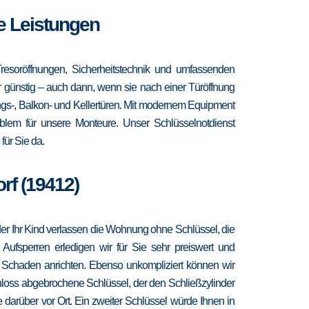
re Leistungen
resoröffnungen, Sicherheitstechnik und umfassenden
hr günstig – auch dann, wenn sie nach einer Türöffnung
ngs-, Balkon- und Kellertüren. Mit modernem Equipment
blem für unsere Monteure. Unser Schlüsselnotdienst
ür Sie da.
rf (19412)
 oder Ihr Kind verlassen die Wohnung ohne Schlüssel, die
 Aufsperren erledigen wir für Sie sehr preiswert und
r Schaden anrichten. Ebenso unkompliziert können wir
hloss abgebrochene Schlüssel, der den Schließzylinder
 darüber vor Ort. Ein zweiter Schlüssel würde Ihnen in