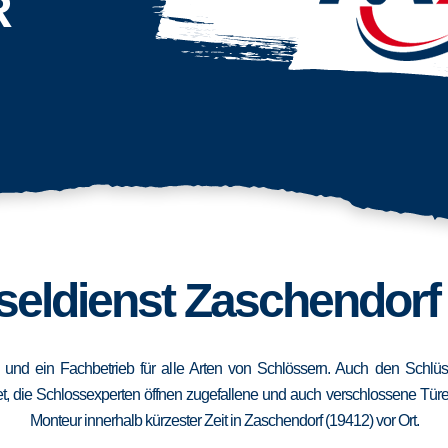
R
seldienst Zaschendorf 
2) und ein Fachbetrieb für alle Arten von Schlössern. Auch den Schlü
, die Schlossexperten öffnen zugefallene und auch verschlossene Türen 
Monteur innerhalb kürzester Zeit in Zaschendorf (19412) vor Ort.