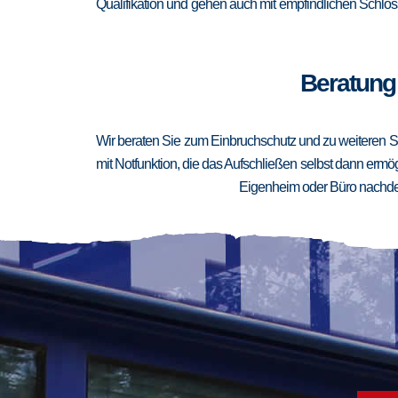
Qualifikation und gehen auch mit empfindlichen Schlöss
Beratung 
Wir beraten Sie zum Einbruchschutz und zu weiteren Si
mit Notfunktion, die das Aufschließen selbst dann ermögl
Eigenheim oder Büro nachden