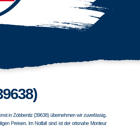
39638)
ienst in Zobbenitz (39638) übernehmen wir zuverlässig.
en Preisen. Im Notfall sind ist der ortsnahe Monteur