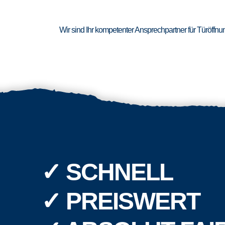
Wir sind Ihr kompetenter Ansprechpartner für Türöffn
✓ SCHNELL
✓ PREISWERT