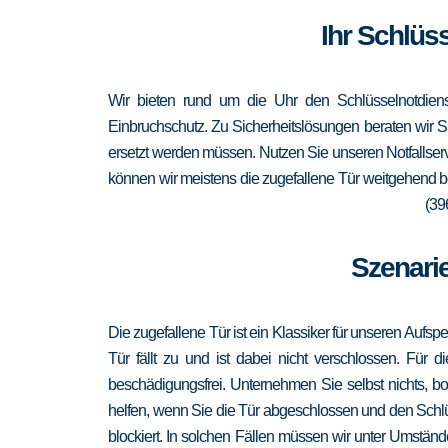
Ihr Schlüs
Wir bieten rund um die Uhr den Schlüsselnotdiens
Einbruchschutz. Zu Sicherheitslösungen beraten wir Si
ersetzt werden müssen. Nutzen Sie unseren Notfallser
können wir meistens die zugefallene Tür weitgehend b
(39
Szenarie
Die zugefallene Tür ist ein Klassiker für unseren Aufsp
Tür fällt zu und ist dabei nicht verschlossen. Für 
beschädigungsfrei. Unternehmen Sie selbst nichts, b
helfen, wenn Sie die Tür abgeschlossen und den Schlü
blockiert. In solchen Fällen müssen wir unter Umständ