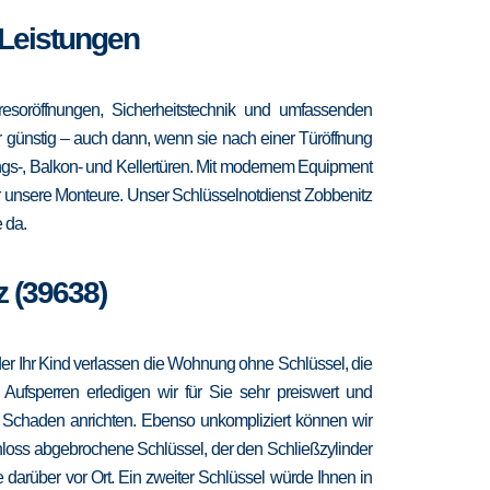
 Leistungen
esoröffnungen, Sicherheitstechnik und umfassenden
hr günstig – auch dann, wenn sie nach einer Türöffnung
ngs-, Balkon- und Kellertüren. Mit modernem Equipment
r unsere Monteure. Unser Schlüsselnotdienst Zobbenitz
 da.
z (39638)
 oder Ihr Kind verlassen die Wohnung ohne Schlüssel, die
 Aufsperren erledigen wir für Sie sehr preiswert und
r Schaden anrichten. Ebenso unkompliziert können wir
hloss abgebrochene Schlüssel, der den Schließzylinder
 darüber vor Ort. Ein zweiter Schlüssel würde Ihnen in