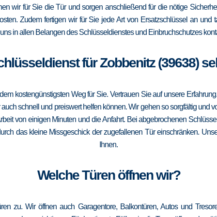
ffnen wir für Sie die Tür und sorgen anschließend für die nötige Sicherhe
Kosten. Zudem fertigen wir für Sie jede Art von Ersatzschlüssel an un
uns in allen Belangen des Schlüsseldienstes und Einbruchschutzes konta
Schlüsseldienst für Zobbenitz (39638) se
m kostengünstigsten Weg für Sie. Vertrauen Sie auf unsere Erfahrung. Die
ch schnell und preiswert helfen können. Wir gehen so sorgfältig und vor
rbeit von einigen Minuten und die Anfahrt. Bei abgebrochenen Schlüssel
 durch das kleine Missgeschick der zugefallenen Tür einschränken. Unser
Ihnen.
Welche Türen öffnen wir?
üren zu. Wir öffnen auch Garagentore, Balkontüren, Autos und Treso