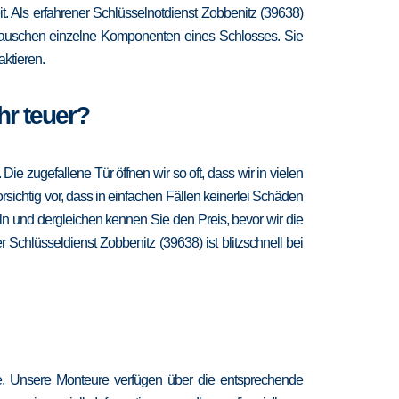
it. Als erfahrener Schlüsselnotdienst Zobbenitz (39638)
d tauschen einzelne Komponenten eines Schlosses. Sie
ktieren.
hr teuer?
 zugefallene Tür öffnen wir so oft, dass wir in vielen
sichtig vor, dass in einfachen Fällen keinerlei Schäden
n und dergleichen kennen Sie den Preis, bevor wir die
 Schlüsseldienst Zobbenitz (39638) ist blitzschnell bei
re. Unsere Monteure verfügen über die entsprechende