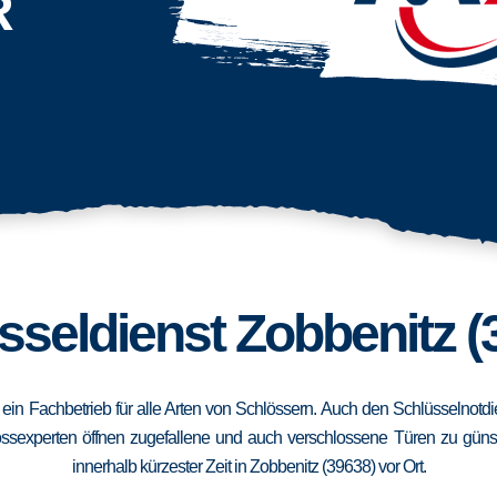
R
sseldienst Zobbenitz (
d ein Fachbetrieb für alle Arten von Schlössern. Auch den Schlüsselnotd
ssexperten öffnen zugefallene und auch verschlossene Türen zu günstig
innerhalb kürzester Zeit in Zobbenitz (39638) vor Ort.