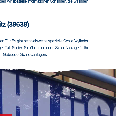
en wir spezielle Informationen von Ihnen, die wir Ihnen
tz (39638)
 Tür. Es gibt beispielsweise spezielle Schließzylinder
er Fall. Sollten Sie über eine neue Schließanlage für Ihr
m Gebiet der Schließanlagen.