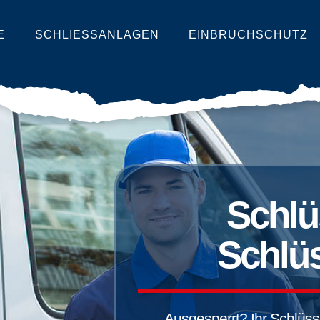
E
SCHLIESSANLAGEN
EINBRUCHSCHUTZ
Schlü
Schlüs
Ausgesperrt? Ihr Schlüssel