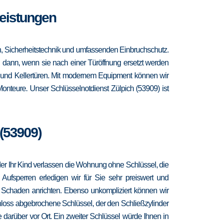
Leistungen
en, Sicherheitstechnik und umfassenden Einbruchschutz.
ch dann, wenn sie nach einer Türöffnung ersetzt werden
- und Kellertüren. Mit modernem Equipment können wir
onteure. Unser Schlüsselnotdienst Zülpich (53909) ist
 (53909)
 oder Ihr Kind verlassen die Wohnung ohne Schlüssel, die
 Aufsperren erledigen wir für Sie sehr preiswert und
r Schaden anrichten. Ebenso unkompliziert können wir
hloss abgebrochene Schlüssel, der den Schließzylinder
 darüber vor Ort. Ein zweiter Schlüssel würde Ihnen in