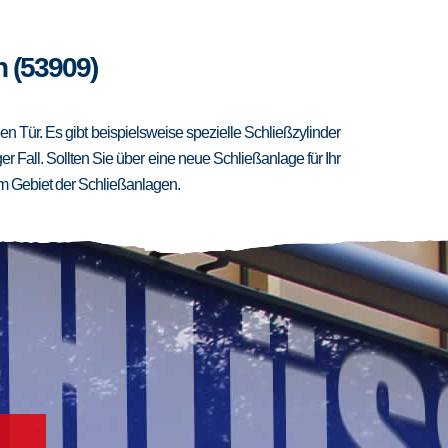
h (53909)
 Tür. Es gibt beispielsweise spezielle Schließzylinder
er Fall. Sollten Sie über eine neue Schließanlage für Ihr
m Gebiet der Schließanlagen.