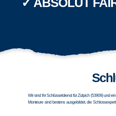
✓ ABSOLUT FAI
Schl
Wir sind Ihr Schlüsseldienst für Zülpich (53909) und e
Monteure sind bestens ausgebildet, die Schlossexpert