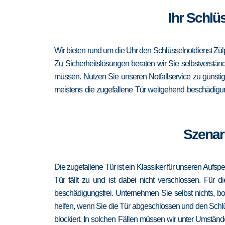
Ihr Schlü
Wir bieten rund um die Uhr den Schlüsselnotdienst Zül
Zu Sicherheitslösungen beraten wir Sie selbstverständ
müssen. Nutzen Sie unseren Notfallservice zu günsti
meistens die zugefallene Tür weitgehend beschädigung
Szenari
Die zugefallene Tür ist ein Klassiker für unseren Aufsp
Tür fällt zu und ist dabei nicht verschlossen. Für 
beschädigungsfrei. Unternehmen Sie selbst nichts, b
helfen, wenn Sie die Tür abgeschlossen und den Schlü
blockiert. In solchen Fällen müssen wir unter Umständ