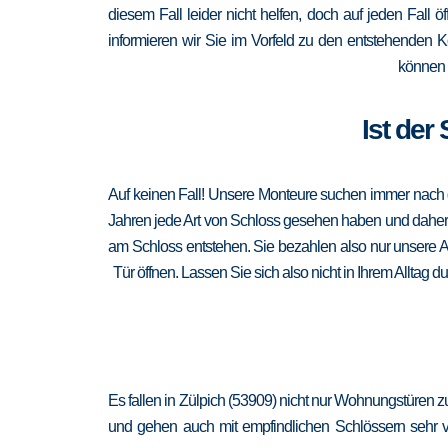
diesem Fall leider nicht helfen, doch auf jeden Fall ö
informieren wir Sie im Vorfeld zu den entstehenden 
können 
Ist der
Auf keinen Fall! Unsere Monteure suchen immer nach de
Jahren jede Art von Schloss gesehen haben und daher au
am Schloss entstehen. Sie bezahlen also nur unsere A
Tür öffnen. Lassen Sie sich also nicht in Ihrem Alltag 
Es fallen in Zülpich (53909) nicht nur Wohnungstüren 
und gehen auch mit empfindlichen Schlössern sehr vor