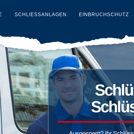
E
SCHLIESSANLAGEN
EINBRUCHSCHUTZ
Schlü
Schlüs
Ausgesperrt? Ihr Schlüssel