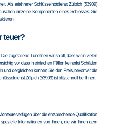
heit. Als erfahrener Schlüsselnotdienst Zülpich (53909)
d tauschen einzelne Komponenten eines Schlosses. Sie
ktieren.
r teuer?
 zugefallene Tür öffnen wir so oft, dass wir in vielen
sichtig vor, dass in einfachen Fällen keinerlei Schäden
n und dergleichen kennen Sie den Preis, bevor wir die
lüsseldienst Zülpich (53909) ist blitzschnell bei Ihnen.
Monteure verfügen über die entsprechende Qualifikation
spezielle Informationen von Ihnen, die wir Ihnen gern