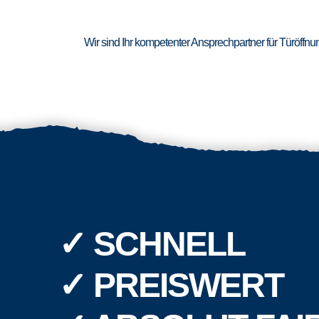
Wir sind Ihr kompetenter Ansprechpartner für Türöffn
✓ SCHNELL
✓ PREISWERT