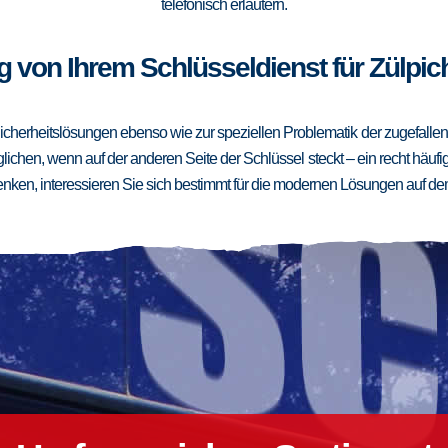
telefonisch erläutern.
 von Ihrem Schlüsseldienst für Zülpic
cherheitslösungen ebenso wie zur speziellen Problematik der zugefallenen
ichen, wenn auf der anderen Seite der Schlüssel steckt – ein recht häufig
ken, interessieren Sie sich bestimmt für die modernen Lösungen auf de