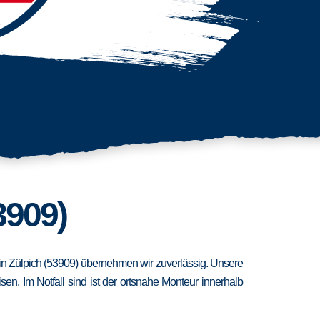
3909)
t in Zülpich (53909) übernehmen wir zuverlässig. Unsere
n. Im Notfall sind ist der ortsnahe Monteur innerhalb