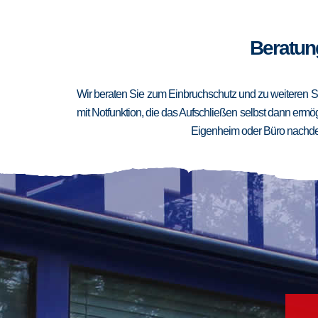
Beratung
Wir beraten Sie zum Einbruchschutz und zu weiteren Si
mit Notfunktion, die das Aufschließen selbst dann ermögl
Eigenheim oder Büro nachden