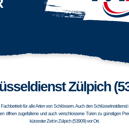
R
üsseldienst Zülpich (5
in Fachbetrieb für alle Arten von Schlössern. Auch den Schlüsselnotdiens
en öffnen zugefallene und auch verschlossene Türen zu günstigen Preise
kürzester Zeit in Zülpich (53909) vor Ort.