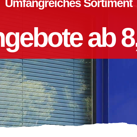
Umfangreiches Sortiment
gebote ab 8,